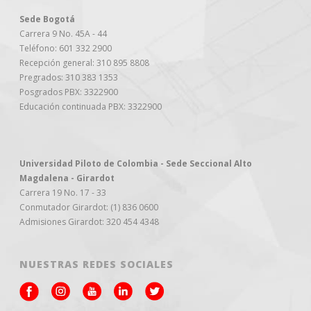
Sede Bogotá
Carrera 9 No. 45A - 44
Teléfono: 601 332 2900
Recepción general: 310 895 8808
Pregrados: 310 383 1353
Posgrados PBX: 3322900
Educación continuada PBX: 3322900
Universidad Piloto de Colombia - Sede Seccional Alto
Magdalena - Girardot
Carrera 19 No. 17 - 33
Conmutador Girardot: (1) 836 0600
Admisiones Girardot: 320 454 4348
NUESTRAS REDES SOCIALES