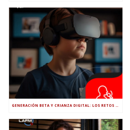
GENERACIÓN BETA Y CRIANZA DIGITAL: LOS RETOS DE CRIAR HIJOS EN LA ERA DE LA INTELIGENCIA ARTIFICIAL