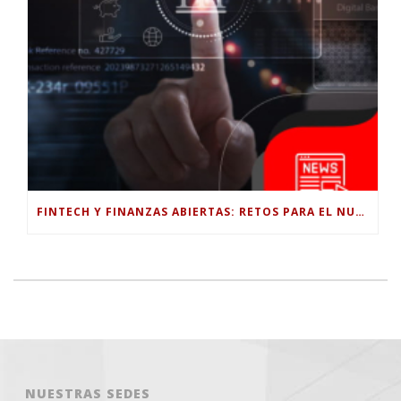
FINTECH Y FINANZAS ABIERTAS: RETOS PARA EL NUEVO GOBIERNO COLOMBIANO
NUESTRAS SEDES