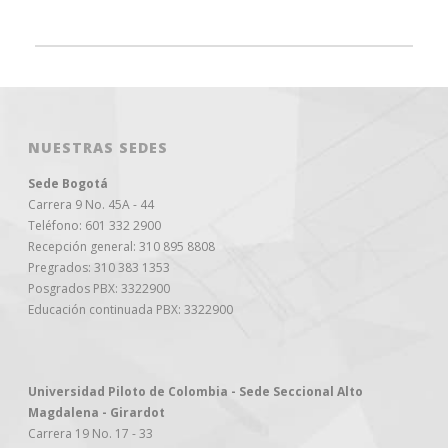
NUESTRAS SEDES
Sede Bogotá
Carrera 9 No. 45A - 44
Teléfono: 601 332 2900
Recepción general: 310 895 8808
Pregrados: 310 383 1353
Posgrados PBX: 3322900
Educación continuada PBX: 3322900
Universidad Piloto de Colombia - Sede Seccional Alto
Magdalena - Girardot
Carrera 19 No. 17 - 33