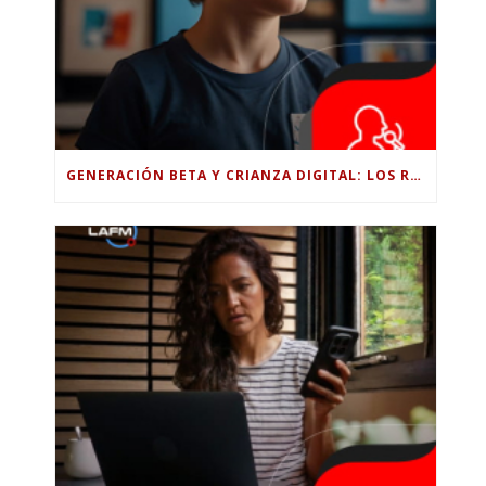
GENERACIÓN BETA Y CRIANZA DIGITAL: LOS RETOS DE CRIAR HIJOS EN LA ERA DE LA INTELIGENCIA ARTIFICIAL