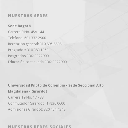
NUESTRAS SEDES
Sede Bogotá
Carrera 9 No. 45A - 44
Teléfono: 601 332 2900
Recepción general: 310 895 8808
Pregrados: 310 383 1353
Posgrados PBX: 3322900
Educación continuada PBX: 3322900
Universidad Piloto de Colombia - Sede Seccional Alto
Magdalena - Girardot
Carrera 19 No. 17 - 33
Conmutador Girardot: (1) 836 0600
Admisiones Girardot: 320 454 4348
NUESTRAS REDES SOCIALES