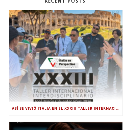
RECENT POSTS
ASÍ SE VIVIÓ ITALIA EN EL XXXIII TALLER INTERNACIONAL INTERDISCIPLINAR