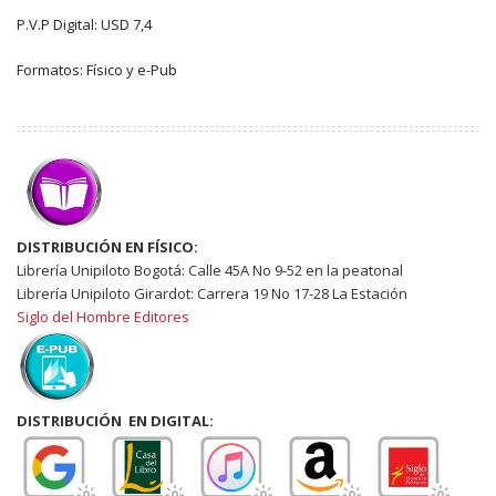
P.V.P Digital: USD 7,4
Formatos: Físico y e-Pub
DISTRIBUCIÓN EN FÍSICO:
Librería Unipiloto Bogotá: Calle 45A No 9-52 en la peatonal
Librería Unipiloto Girardot: Carrera 19 No 17-28 La Estación
Siglo del Hombre Editores
DISTRIBUCIÓN EN DIGITAL: