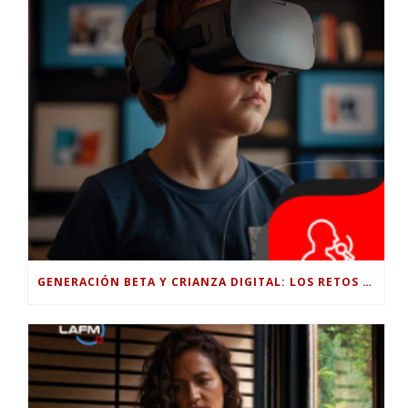
GENERACIÓN BETA Y CRIANZA DIGITAL: LOS RETOS DE CRIAR HIJOS EN LA ERA DE LA INTELIGENCIA ARTIFICIAL