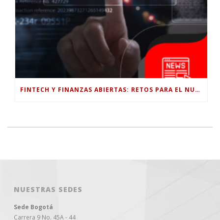
FINTECH Y FINANZAS ABIERTAS: RETOS PARA EL NUEVO GOBIERNO COLOMBIANO
NUESTRAS SEDES
Sede Bogotá
Carrera 9 No. 45A - 44