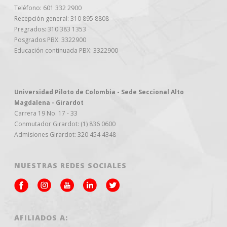
Teléfono: 601 332 2900
Recepción general: 310 895 8808
Pregrados: 310 383 1353
Posgrados PBX: 3322900
Educación continuada PBX: 3322900
Universidad Piloto de Colombia - Sede Seccional Alto
Magdalena - Girardot
Carrera 19 No. 17 - 33
Conmutador Girardot: (1) 836 0600
Admisiones Girardot: 320 454 4348
NUESTRAS REDES SOCIALES
AFILIADOS A: