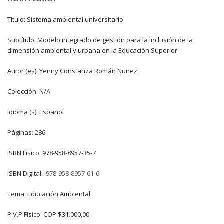
Título: Sistema ambiental universitario
Subtítulo: Modelo integrado de gestión para la inclusión de la
dimensión ambiental y urbana en la Educación Superior
Autor (es): Yenny Constanza Román Nuñez
Colección: N/A
Idioma (s): Español
Páginas: 286
ISBN Físico: 978-958-8957-35-7
ISBN Digital:
978-958-8957-61-6
Tema: Educación Ambiental
P.V.P Físico: COP $31.000,00