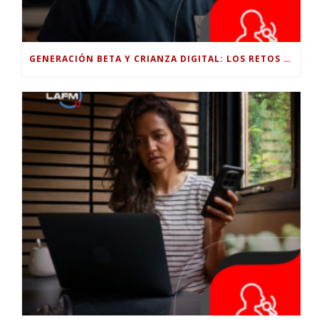
GENERACIÓN BETA Y CRIANZA DIGITAL: LOS RETOS DE CRIAR HIJOS EN LA ERA DE LA INTELIGENCIA ARTIFICIAL