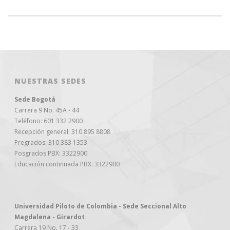
NUESTRAS SEDES
Sede Bogotá
Carrera 9 No. 45A - 44
Teléfono: 601 332 2900
Recepción general: 310 895 8808
Pregrados: 310 383 1353
Posgrados PBX: 3322900
Educación continuada PBX: 3322900
Universidad Piloto de Colombia - Sede Seccional Alto
Magdalena - Girardot
Carrera 19 No. 17 - 33