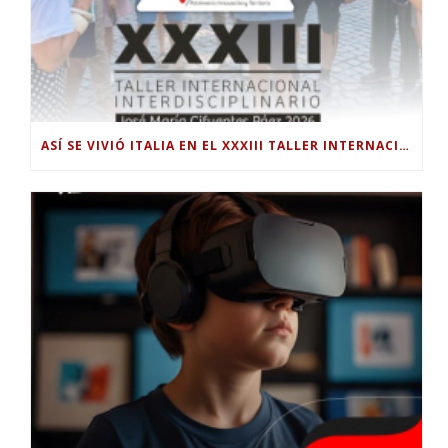
ASÍ SE VIVIÓ ITALIA EN EL XXXIII TALLER INTERNACIONAL INTERDISCIPLINAR