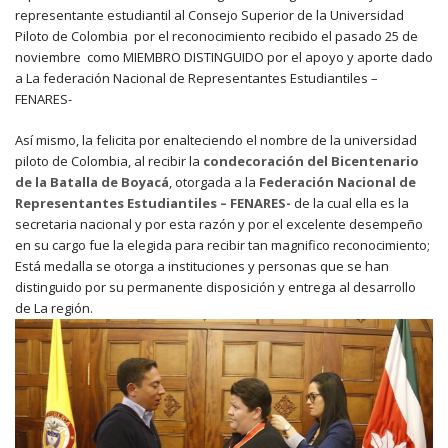
representante estudiantil al Consejo Superior de la Universidad
Piloto de Colombia por el reconocimiento recibido el pasado 25 de
noviembre como MIEMBRO DISTINGUIDO por el apoyo y aporte dado
a La federación Nacional de Representantes Estudiantiles –
FENARES-
Así mismo, la felicita por enalteciendo el nombre de la universidad
piloto de Colombia, al recibir la
condecoración del Bicentenario
de la Batalla de Boyacá
, otorgada a la
Federación Nacional de
Representantes Estudiantiles – FENARES-
de la cual ella es la
secretaria nacional y por esta razón y por el excelente desempeño
en su cargo fue la elegida para recibir tan magnifico reconocimiento;
Está medalla se otorga a instituciones y personas que se han
distinguido por su permanente disposición y entrega al desarrollo
de La región.