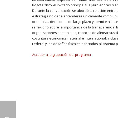
Bogotá 2026, el invitado principal fue Jairo Andrés M
Durante la conversación se abordó la relación entre 
estrategia no debe entenderse únicamente como un co
orienta las decisiones de largo plazo y permite a l
reflexionó sobre la importancia de la transparencia, l
organizaciones sostenibles, capaces de alinear sus á
coyuntura económica nacional e internacional, incluye
Federal y los desafíos fiscales asociados al sistema
Acceder a la grabación del programa