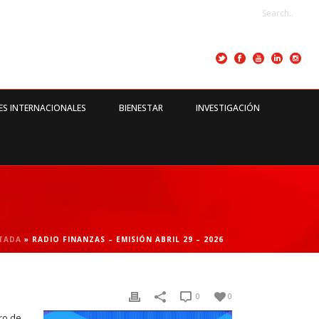
ES INTERNACIONALES
BIENESTAR
INVESTIGACIÓN
TADA
»
RADIO FINANZAS – EMISIÓN ABRIL 29 – 2026
0
0
ro de