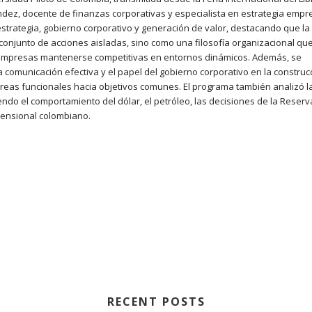
éndez, docente de finanzas corporativas y especialista en estrategia empre
estrategia, gobierno corporativo y generación de valor, destacando que la
njunto de acciones aisladas, sino como una filosofía organizacional qu
as empresas mantenerse competitivas en entornos dinámicos. Además, se
a comunicación efectiva y el papel del gobierno corporativo en la construc
reas funcionales hacia objetivos comunes. El programa también analizó l
ndo el comportamiento del dólar, el petróleo, las decisiones de la Reserv
 pensional colombiano.
RECENT POSTS