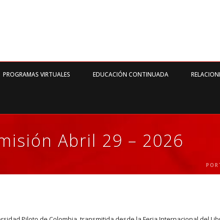
PROGRAMAS VIRTUALES
EDUCACIÓN CONTINUADA
RELACION
misión Abril 29 – 2026
POR
rsidad Piloto de Colombia, transmitida
desde la Feria Internacional del Lib