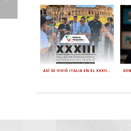
ASÍ SE VIVIÓ ITALIA EN EL XXXIII TALLER INTERNACIONAL INTERDISCIPLINAR