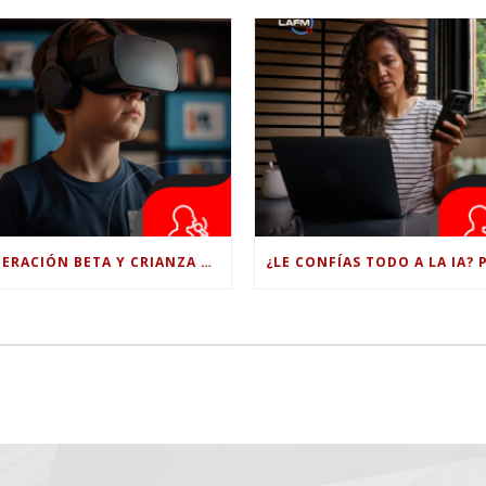
GENERACIÓN BETA Y CRIANZA DIGITAL: LOS RETOS DE CRIAR HIJOS EN LA ERA DE LA INTELIGENCIA ARTIFICIAL