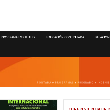
PROGRAMAS VIRTUALES
EDUCACIÓN CONTINUADA
RELACION
PORTADA
»
PROGRAMAS
»
PREGRADO
»
INGENIE
CONGRESO REDAFIN 2