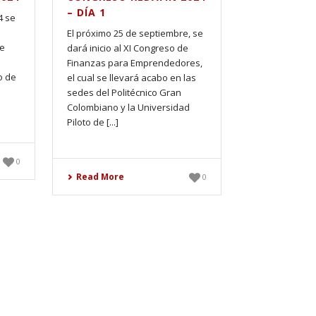
– DÍA 1
4 se
El próximo 25 de septiembre, se
de
dará inicio al XI Congreso de
Finanzas para Emprendedores,
o de
el cual se llevará acabo en las
sedes del Politécnico Gran
Colombiano y la Universidad
Piloto de [...]
0
Read More
0