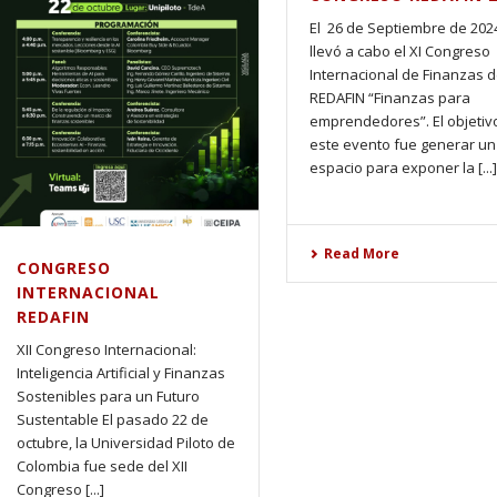
El 26 de Septiembre de 202
llevó a cabo el XI Congreso
Internacional de Finanzas 
REDAFIN “Finanzas para
emprendedores”. El objetiv
este evento fue generar un
espacio para exponer la [...]
Read More
CONGRESO
INTERNACIONAL
REDAFIN
XII Congreso Internacional:
Inteligencia Artificial y Finanzas
Sostenibles para un Futuro
Sustentable El pasado 22 de
octubre, la Universidad Piloto de
Colombia fue sede del XII
Congreso [...]