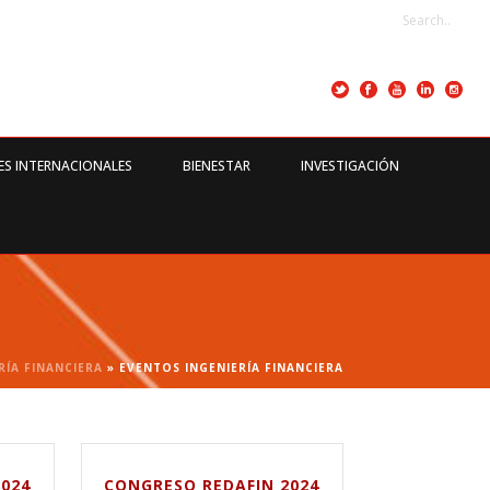
ES INTERNACIONALES
BIENESTAR
INVESTIGACIÓN
RÍA FINANCIERA
»
EVENTOS INGENIERÍA FINANCIERA
024
CONGRESO REDAFIN 2024