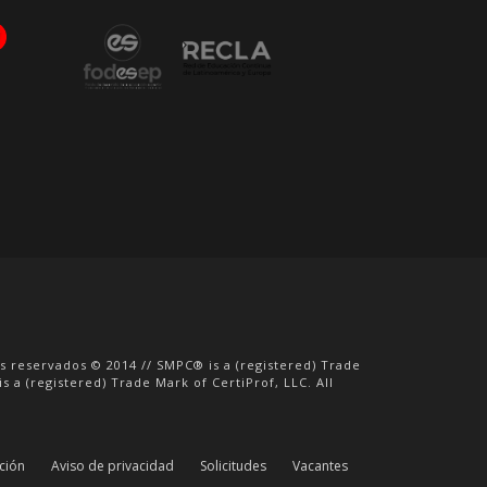
os reservados © 2014 // SMPC® is a (registered) Trade
s a (registered) Trade Mark of CertiProf, LLC. All
ación
Aviso de privacidad
Solicitudes
Vacantes