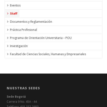
Eventos
Staff
Documentos y Reglamentación
Práctica Profesional
Programa de Orientación Universitaria – POU
Investigación
Facultad de Ciencias Sociales, Humanas y Empresariales
NUESTRAS SEDES
Sede Bogotá
Carrera 9 No. 45A - 44
Teléfono: 601 332 2900