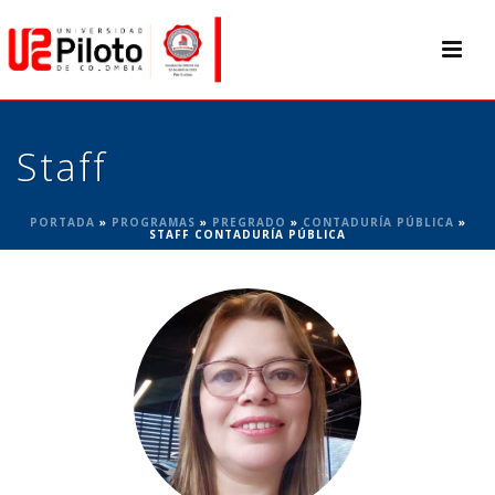
Staff
PORTADA
»
PROGRAMAS
»
PREGRADO
»
CONTADURÍA PÚBLICA
»
STAFF CONTADURÍA PÚBLICA