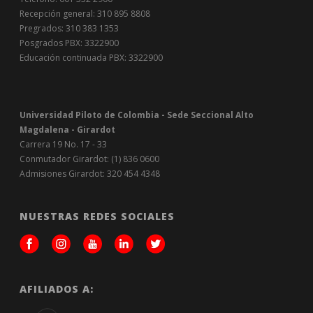
Recepción general: 310 895 8808
Pregrados: 310 383 1353
Posgrados PBX: 3322900
Educación continuada PBX: 3322900
Universidad Piloto de Colombia - Sede Seccional Alto
Magdalena - Girardot
Carrera 19 No. 17 - 33
Conmutador Girardot: (1) 836 0600
Admisiones Girardot: 320 454 4348
NUESTRAS REDES SOCIALES
AFILIADOS A: