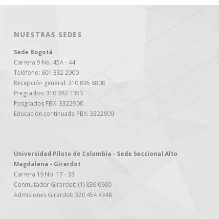
NUESTRAS SEDES
Sede Bogotá
Carrera 9 No. 45A - 44
Teléfono: 601 332 2900
Recepción general: 310 895 8808
Pregrados: 310 383 1353
Posgrados PBX: 3322900
Educación continuada PBX: 3322900
Universidad Piloto de Colombia - Sede Seccional Alto
Magdalena - Girardot
Carrera 19 No. 17 - 33
Conmutador Girardot: (1) 836 0600
Admisiones Girardot: 320 454 4348