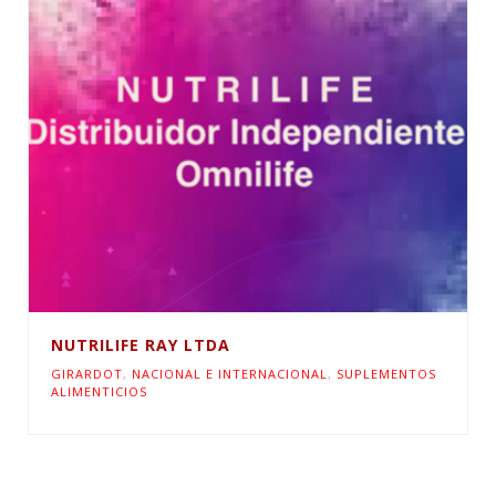
NUTRILIFE RAY LTDA
GIRARDOT
,
NACIONAL E INTERNACIONAL
,
SUPLEMENTOS
ALIMENTICIOS