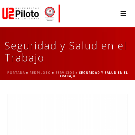
Seguridad y Salud en el
Trabajo
PORTADA
»
REDPILOTO
»
SERVICIOS
»
SEGURIDAD Y SALUD EN EL
TRABAJO