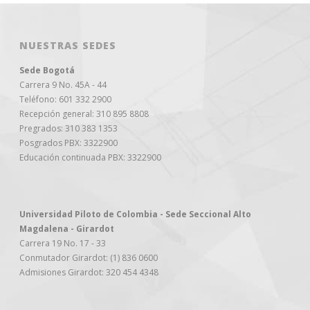
NUESTRAS SEDES
Sede Bogotá
Carrera 9 No. 45A - 44
Teléfono: 601 332 2900
Recepción general: 310 895 8808
Pregrados: 310 383 1353
Posgrados PBX: 3322900
Educación continuada PBX: 3322900
Universidad Piloto de Colombia - Sede Seccional Alto
Magdalena - Girardot
Carrera 19 No. 17 - 33
Conmutador Girardot: (1) 836 0600
Admisiones Girardot: 320 454 4348