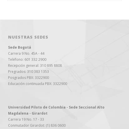
NUESTRAS SEDES
Sede Bogotá
Carrera 9 No. 45A - 44
Teléfono: 601 332 2900
Recepción general: 310 895 8808
Pregrados: 310 383 1353
Posgrados PBX: 3322900
Educación continuada PBX: 3322900
Universidad Piloto de Colombia - Sede Seccional Alto
Magdalena - Girardot
Carrera 19 No. 17 - 33
Conmutador Girardot: (1) 836 0600