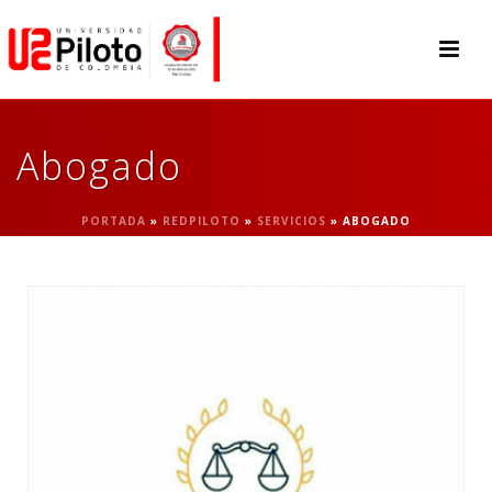
Abogado
PORTADA
»
REDPILOTO
»
SERVICIOS
»
ABOGADO