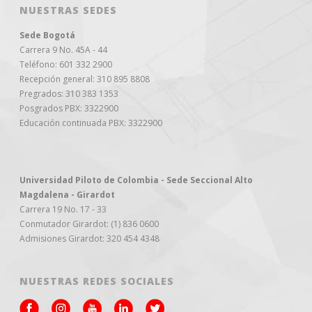
NUESTRAS SEDES
Sede Bogotá
Carrera 9 No. 45A - 44
Teléfono: 601 332 2900
Recepción general: 310 895 8808
Pregrados: 310 383 1353
Posgrados PBX: 3322900
Educación continuada PBX: 3322900
Universidad Piloto de Colombia - Sede Seccional Alto
Magdalena - Girardot
Carrera 19 No. 17 - 33
Conmutador Girardot: (1) 836 0600
Admisiones Girardot: 320 454 4348
NUESTRAS REDES SOCIALES