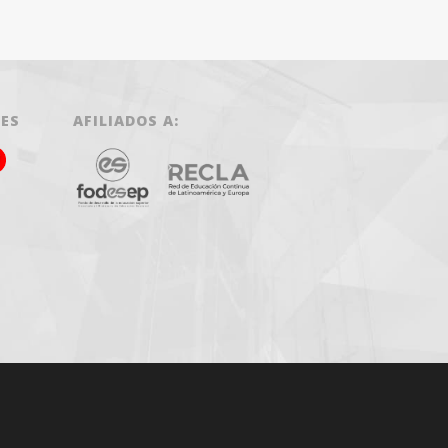
LES
AFILIADOS A: