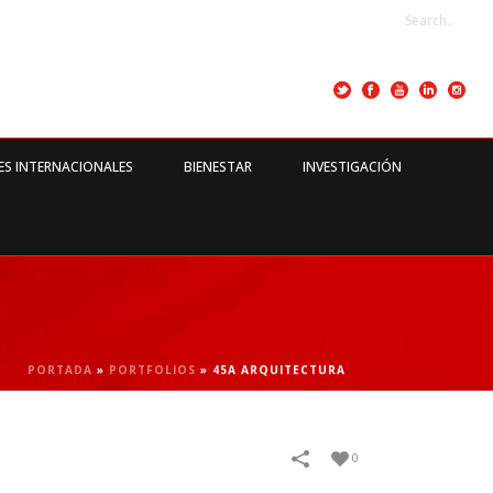
ES INTERNACIONALES
BIENESTAR
INVESTIGACIÓN
PORTADA
»
PORTFOLIOS
»
45A ARQUITECTURA
0