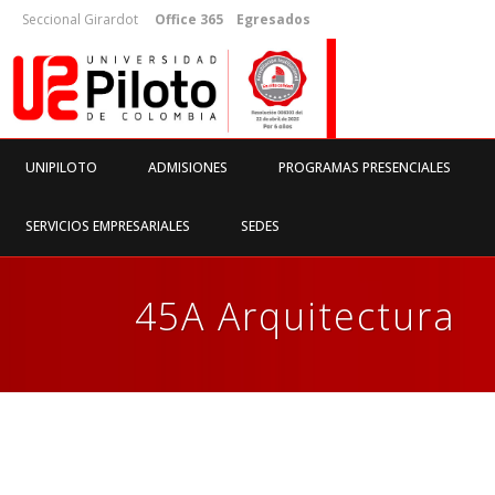
Seccional Girardot
Office 365
Egresados
UNIPILOTO
ADMISIONES
PROGRAMAS PRESENCIALES
SERVICIOS EMPRESARIALES
SEDES
45A Arquitectura