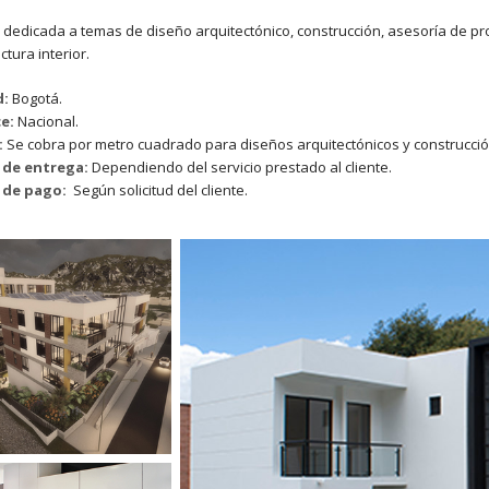
 dedicada a temas de diseño arquitectónico, construcción, asesoría de pr
ctura interior.
d:
Bogotá.
ce:
Nacional.
:
Se cobra por metro cuadrado para diseños arquitectónicos y construcció
 de entrega:
Dependiendo del servicio prestado al cliente.
 de pago:
Según solicitud del cliente.