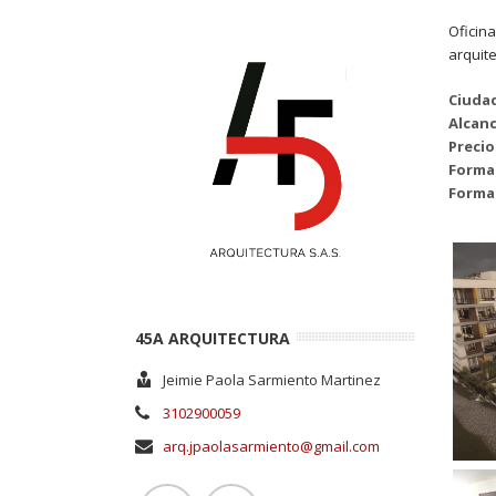
Oficina
arquite
Ciuda
Alcan
Precio
Forma
Forma
45A ARQUITECTURA
Jeimie Paola Sarmiento Martinez
3102900059
arq.jpaolasarmiento@gmail.com