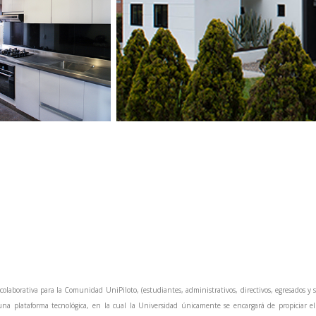
 colaborativa para la Comunidad UniPiloto, (estudiantes, administrativos, directivos, egresados 
na plataforma tecnológica, en la cual la Universidad únicamente se encargará de propiciar el 