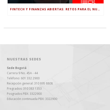
FINTECH Y FINANZAS ABIERTAS: RETOS PARA EL NUEVO GOBIERNO COLOMBIANO
NUESTRAS SEDES
Sede Bogotá
Carrera 9 No. 45A - 44
Teléfono: 601 332 2900
Recepción general: 310 895 8808
Pregrados: 310 383 1353
Posgrados PBX: 3322900
Educación continuada PBX: 3322900