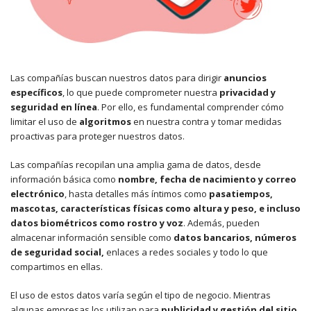
Las compañías buscan nuestros datos para dirigir
anuncios
específicos
, lo que puede comprometer nuestra
privacidad y
seguridad en línea
. Por ello, es fundamental comprender cómo
limitar el uso de
algoritmos
en nuestra contra y tomar medidas
proactivas para proteger nuestros datos.
Las compañías recopilan una amplia gama de datos, desde
información básica como
nombre, fecha de nacimiento y correo
electrónico
, hasta detalles más íntimos como
pasatiempos,
mascotas, características físicas como altura y peso, e incluso
datos biométricos como rostro y voz
. Además, pueden
almacenar información sensible como
datos bancarios, números
de seguridad social,
enlaces a redes sociales y todo lo que
compartimos en ellas.
El uso de estos datos varía según el tipo de negocio. Mientras
algunas empresas los utilizan para
publicidad y gestión del sitio