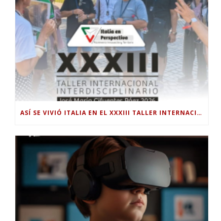
ASÍ SE VIVIÓ ITALIA EN EL XXXIII TALLER INTERNACIONAL INTERDISCIPLINAR