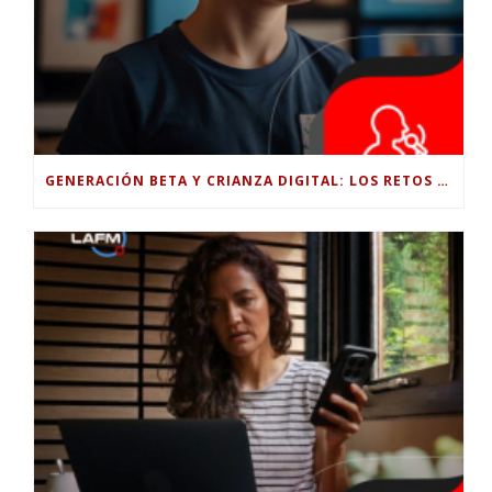
GENERACIÓN BETA Y CRIANZA DIGITAL: LOS RETOS DE CRIAR HIJOS EN LA ERA DE LA INTELIGENCIA ARTIFICIAL