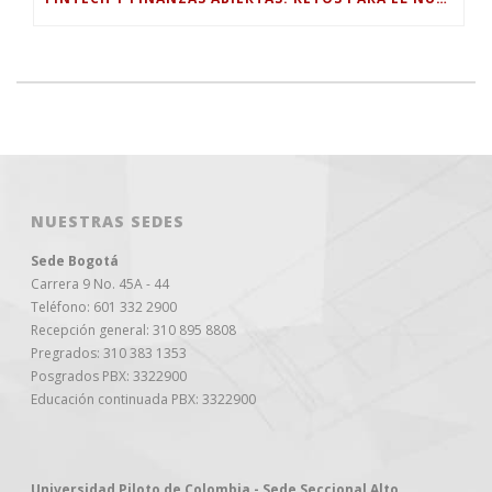
NUESTRAS SEDES
Sede Bogotá
Carrera 9 No. 45A - 44
Teléfono: 601 332 2900
Recepción general: 310 895 8808
Pregrados: 310 383 1353
Posgrados PBX: 3322900
Educación continuada PBX: 3322900
Universidad Piloto de Colombia - Sede Seccional Alto