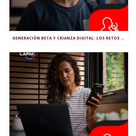
GENERACIÓN BETA Y CRIANZA DIGITAL: LOS RETOS DE CRIAR HIJOS EN LA ERA DE LA INTELIGENCIA ARTIFICIAL