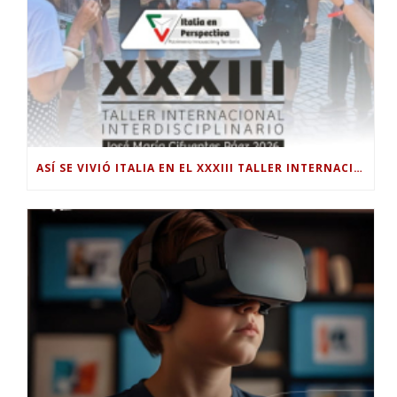
ASÍ SE VIVIÓ ITALIA EN EL XXXIII TALLER INTERNACIONAL INTERDISCIPLINAR