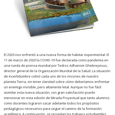
El 2020 nos enfrentó a una nueva forma de habitar experimental. El
11 de marzo de 2020 la COVID-19 fue declarada como pandemia en
una rueda de prensa mundial por Tedros Adhanom Ghebreyesus,
director general de la Organización Mundial de la Salud. La situación
de incertidumbre colmó cada uno de los rincones de nuestro
planeta Tierra, sin tener claridad sobre cómo deberíamos enfrentar
un enemigo invisible, pero altamente letal. Aunque no fue fácil
asimilar esta nueva situación, con gran satisfacción puedo
mencionar en esta edición de Mirada Proyectual que tanto alumnos
como docentes lograron sacar adelante todos los propósitos
pedagógicos necesarios para seguir el camino de la formación
académica. A continuación, se recopilan los trabajos estudiantiles