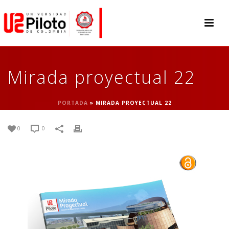
Mirada proyectual 22
PORTADA
»
MIRADA PROYECTUAL 22
0
0