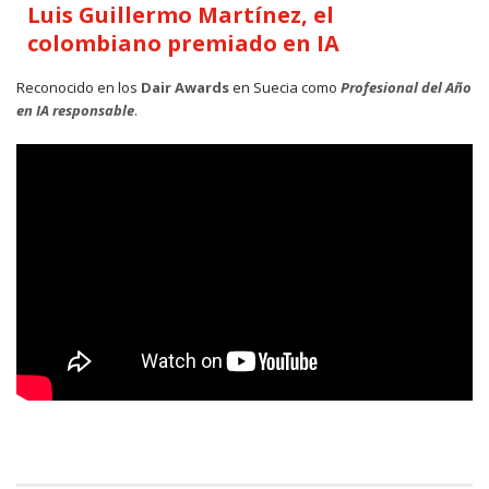
Luis Guillermo Martínez, el
colombiano premiado en IA
Reconocido en los
Dair Awards
en Suecia como
Profesional del Año
en IA responsable
.