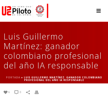
Luis Guillermo
Martínez: ganador
colombiano profesional
del año IA responsable
PORTADA
»
LUIS GUILLERMO MARTÍNEZ: GANADOR COLOMBIANO
PROFESIONAL DEL AÑO IA RESPONSABLE
6
0