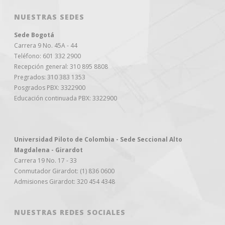
NUESTRAS SEDES
Sede Bogotá
Carrera 9 No. 45A - 44
Teléfono: 601 332 2900
Recepción general: 310 895 8808
Pregrados: 310 383 1353
Posgrados PBX: 3322900
Educación continuada PBX: 3322900
Universidad Piloto de Colombia - Sede Seccional Alto
Magdalena - Girardot
Carrera 19 No. 17 - 33
Conmutador Girardot: (1) 836 0600
Admisiones Girardot: 320 454 4348
NUESTRAS REDES SOCIALES