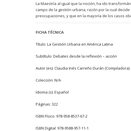
La Maestría al igual que la noción, ha ido transform
campo de la gestión urbana, razón por la cual decide
preocupaciones, y que en la mayoría de los casos ob
FICHA TÉCNICA
Título: La Gestión Urbana en América Latina
Subtítulo: Debates desde la reflexión – acción
Autor (es): Claudia Inés Carreño Durán (Compiladora)
Colección: N/A
Idioma (s): Español
Páginas: 322
ISBN Físico: 978-958-8537-67-2
ISBN Digital: 978-9588-957-11-1