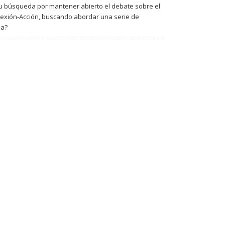
 su búsqueda por mantener abierto el debate sobre el
flexión-Acción, buscando abordar una serie de
na?