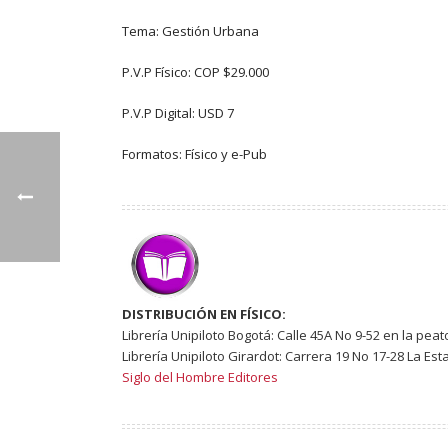
Tema: Gestión Urbana
P.V.P Físico: COP $29.000
P.V.P Digital: USD 7
Formatos: Físico y e-Pub
DISTRIBUCIÓN EN FÍSICO:
Librería Unipiloto Bogotá: Calle 45A No 9-52 en la peat
Librería Unipiloto Girardot: Carrera 19 No 17-28 La Est
Siglo del Hombre Editores