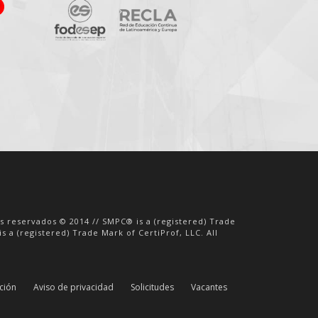
os reservados © 2014 // SMPC® is a (registered) Trade
s a (registered) Trade Mark of CertiProf, LLC. All
ación
Aviso de privacidad
Solicitudes
Vacantes