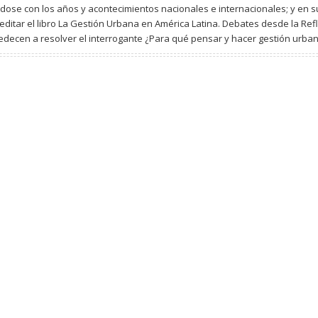
ándose con los años y acontecimientos nacionales e internacionales; y en
 editar el libro La Gestión Urbana en América Latina. Debates desde la Re
edecen a resolver el interrogante ¿Para qué pensar y hacer gestión urba