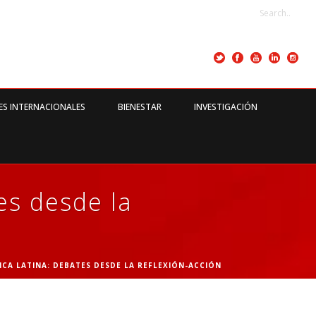
ES INTERNACIONALES
BIENESTAR
INVESTIGACIÓN
es desde la
ICA LATINA: DEBATES DESDE LA REFLEXIÓN-ACCIÓN