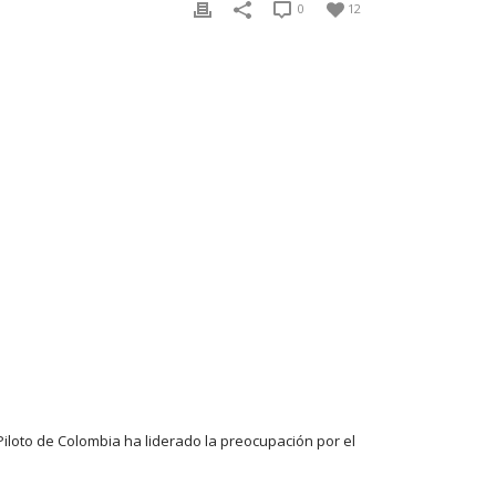
0
12
Piloto de Colombia ha liderado la preocupación por el