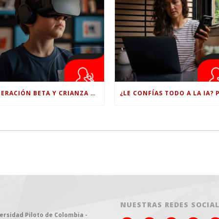
GENERACIÓN BETA Y CRIANZA DIGITAL: LOS RETOS DE CRIAR HIJOS EN LA ERA DE LA INTELIGENCIA ARTIFICIAL
NUESTRAS REDES SOCIA
ersidad Piloto de Colombia -