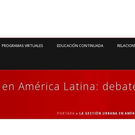
PROGRAMAS VIRTUALES
EDUCACIÓN CONTINUADA
RELACION
 en América Latina: debat
PORTADA
»
LA GESTIÓN URBANA EN AMÉR