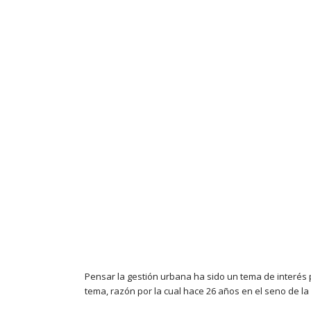
Pensar la gestión urbana ha sido un tema de interés 
tema, razón por la cual hace 26 años en el seno de la