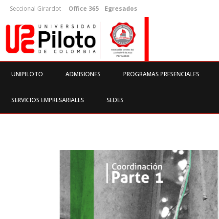
Seccional Girardot
Office 365
Egresados
UNIPILOTO
ADMISIONES
PROGRAMAS PRESENCIALES
SERVICIOS EMPRESARIALES
SEDES