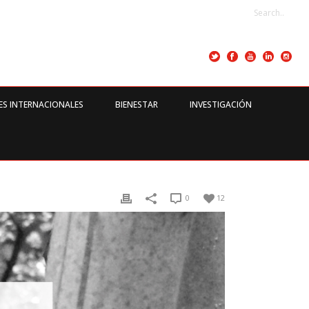
ES INTERNACIONALES
BIENESTAR
INVESTIGACIÓN
0
12