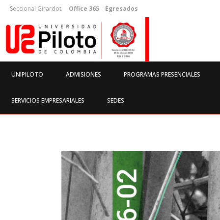
Seccional Girardot
Office 365
Egresados
UNIPILOTO
ADMISIONES
PROGRAMAS PRESENCIALES
SERVICIOS EMPRESARIALES
SEDES