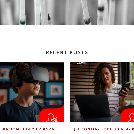
RECENT POSTS
GENERACIÓN BETA Y CRIANZA DIGITAL: LOS RETOS DE CRIAR HIJOS EN LA ERA DE LA INTELIGENCIA ARTIFICIAL