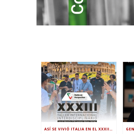
ASÍ SE VIVIÓ ITALIA EN EL XXXIII TALLER INTERNACIONAL INTERDISCIPLINAR