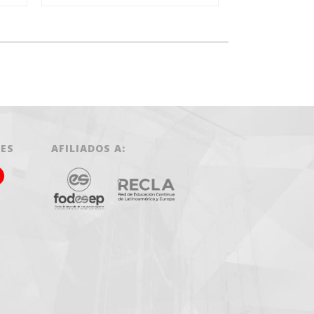
LES
AFILIADOS A: