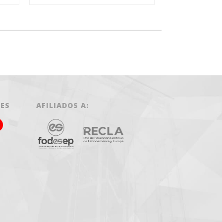
LES
AFILIADOS A: