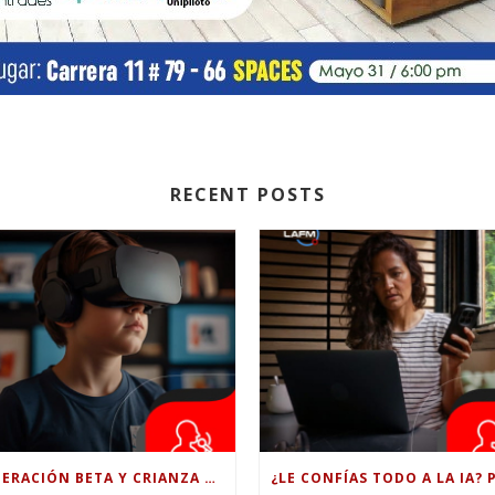
RECENT POSTS
GENERACIÓN BETA Y CRIANZA DIGITAL: LOS RETOS DE CRIAR HIJOS EN LA ERA DE LA INTELIGENCIA ARTIFICIAL