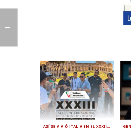
ASÍ SE VIVIÓ ITALIA EN EL XXXIII TALLER INTERNACIONAL INTERDISCIPLINAR