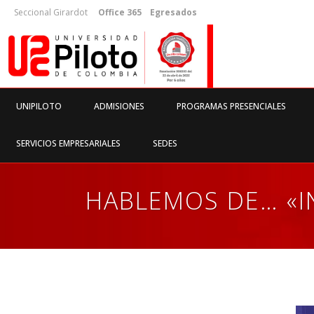
Seccional Girardot
Office 365
Egresados
UNIPILOTO
ADMISIONES
PROGRAMAS PRESENCIALES
SERVICIOS EMPRESARIALES
SEDES
HABLEMOS DE… «IN