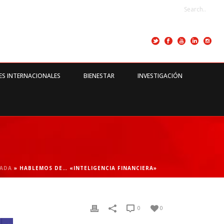
ES INTERNACIONALES
BIENESTAR
INVESTIGACIÓN
ADA
»
HABLEMOS DE… «INTELIGENCIA FINANCIERA»
0
0