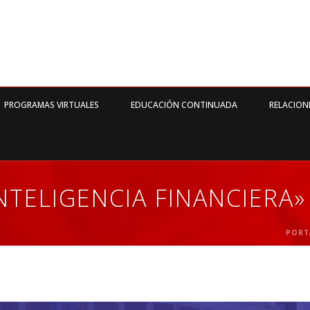
PROGRAMAS VIRTUALES
EDUCACIÓN CONTINUADA
RELACION
TELIGENCIA FINANCIERA»
PORT