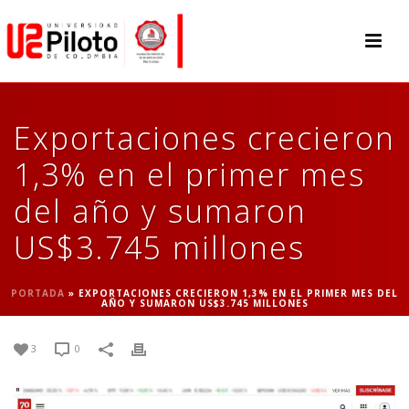
Exportaciones crecieron
1,3% en el primer mes
del año y sumaron
US$3.745 millones
PORTADA
»
EXPORTACIONES CRECIERON 1,3% EN EL PRIMER MES DEL
AÑO Y SUMARON US$3.745 MILLONES
3
0