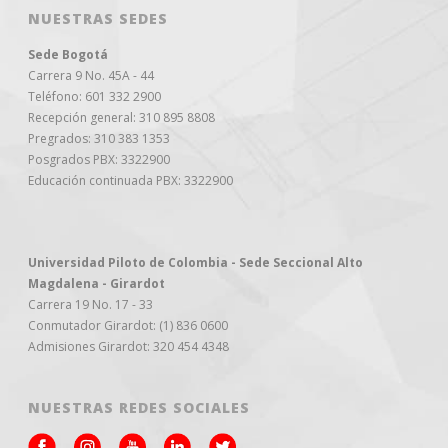
NUESTRAS SEDES
Sede Bogotá
Carrera 9 No. 45A - 44
Teléfono: 601 332 2900
Recepción general: 310 895 8808
Pregrados: 310 383 1353
Posgrados PBX: 3322900
Educación continuada PBX: 3322900
Universidad Piloto de Colombia - Sede Seccional Alto
Magdalena - Girardot
Carrera 19 No. 17 - 33
Conmutador Girardot: (1) 836 0600
Admisiones Girardot: 320 454 4348
NUESTRAS REDES SOCIALES