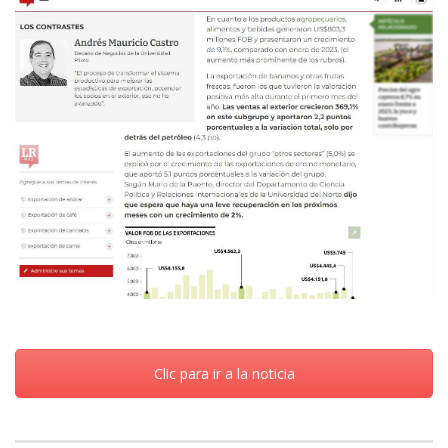
Clic para ir a la noticia