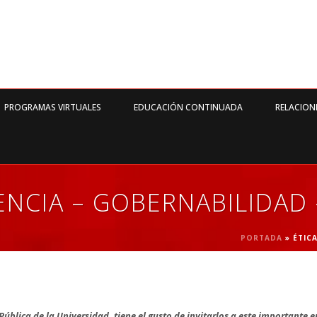
PROGRAMAS VIRTUALES
EDUCACIÓN CONTINUADA
RELACION
ENCIA – GOBERNABILIDAD
PORTADA
»
ÉTIC
blica de la Universidad, tiene el gusto de invitarlos a este importante e