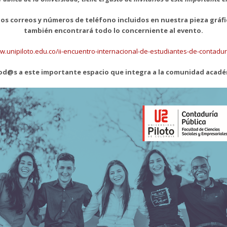
los correos y números de teléfono incluidos en nuestra pieza gráfi
también encontrará todo lo concerniente al evento.
w.unipiloto.edu.co/ii-encuentro-internacional-de-estudiantes-de-contadur
od@s a este importante espacio que integra a la comunidad acadé