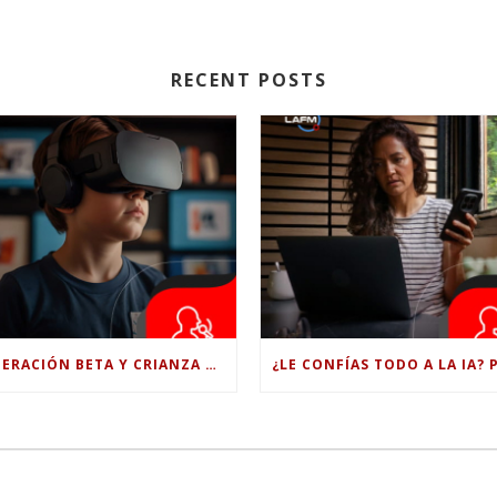
RECENT POSTS
GENERACIÓN BETA Y CRIANZA DIGITAL: LOS RETOS DE CRIAR HIJOS EN LA ERA DE LA INTELIGENCIA ARTIFICIAL