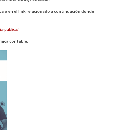
ca o en el link relacionado a continuación donde
ia-publica/
mica contable.