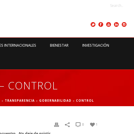
ES INTERNACIONALES
BIENESTAR
INVESTIGACIÓN
 – CONTROL
A – TRANSPARENCIA – GOBERNABILIDAD – CONTROL
0
1
ncuentro. No deje de asistir.