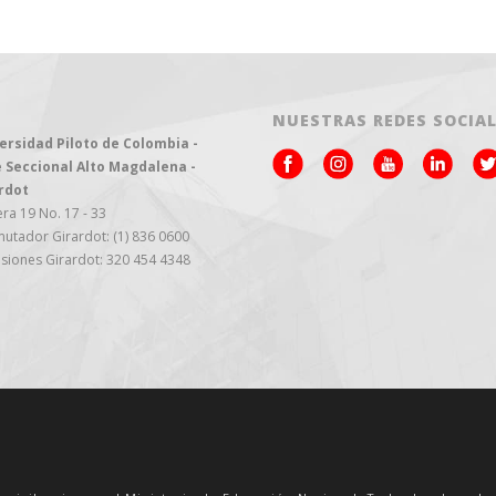
NUESTRAS REDES SOCIA
ersidad Piloto de Colombia -
 Seccional Alto Magdalena -
rdot
ra 19 No. 17 - 33
utador Girardot: (1) 836 0600
siones Girardot: 320 454 4348