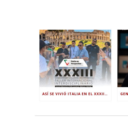
ASÍ SE VIVIÓ ITALIA EN EL XXXIII TALLER INTERNACIONAL INTERDISCIPLINAR