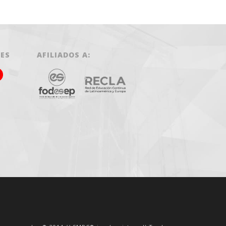
LES
AFILIADOS A: