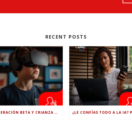
RECENT POSTS
GENERACIÓN BETA Y CRIANZA DIGITAL: LOS RETOS DE CRIAR HIJOS EN LA ERA DE LA INTELIGENCIA ARTIFICIAL