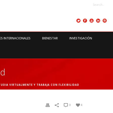
ES INTERNACIONALES
BIENESTAR
INVESTIGACIÓN
ad
TUDIA VIRTUALMENTE Y TRABAJA CON FLEXIBILIDAD
0
4