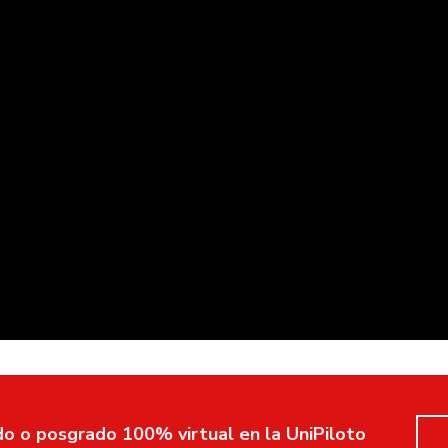
o o posgrado 100% virtual en la UniPiloto