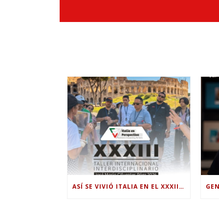
ASÍ SE VIVIÓ ITALIA EN EL XXXIII TALLER INTERNACIONAL INTERDISCIPLINAR