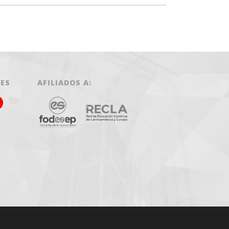
LES
AFILIADOS A: