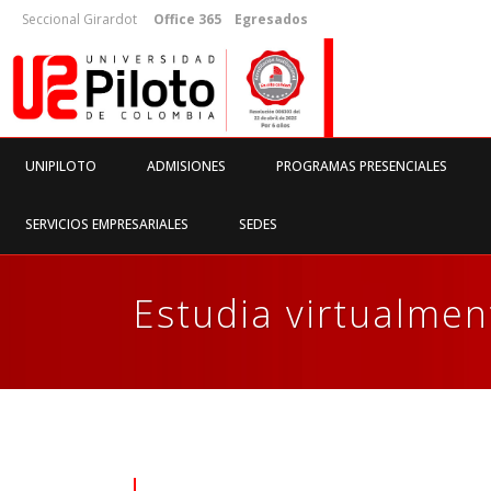
Seccional Girardot
Office 365
Egresados
UNIPILOTO
ADMISIONES
PROGRAMAS PRESENCIALES
SERVICIOS EMPRESARIALES
SEDES
Estudia virtualment