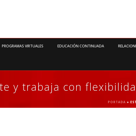
PROGRAMAS VIRTUALES
EDUCACIÓN CONTINUADA
RELACION
e y trabaja con flexibilid
PORTADA
»
ES