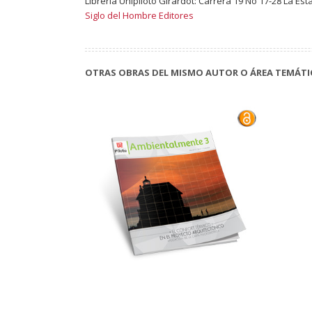
Librería Unipiloto Girardot: Carrera 19 No 17-28 La Est
Siglo del Hombre Editores
OTRAS OBRAS DEL MISMO AUTOR O ÁREA TEMÁTI