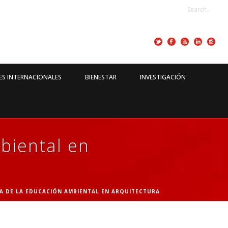
ES INTERNACIONALES
BIENESTAR
INVESTIGACIÓN
biental en
A DE LA EDUCACIÓN AMBIENTAL EN ARQUITECTURA