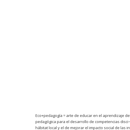
Eco+pedagogía = arte de educar en el aprendizaje del
pedagógica para el desarrollo de competencias disci¬p
hábitat local y el de mejorar el impacto social de las