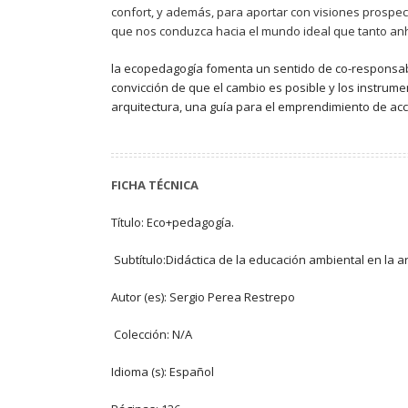
confort, y además, para aportar con visiones prospec
que nos conduzca hacia el mundo ideal que tanto an
la ecopedagogía fomenta un sentido de co-responsabi
convicción de que el cambio es posible y los instrume
arquitectura, una guía para el emprendimiento de acc
FICHA TÉCNICA
Título: Eco+pedagogía.
Subtítulo:Didáctica de la educación ambiental en la a
Autor (es): Sergio Perea Restrepo
Colección: N/A
Idioma (s): Español