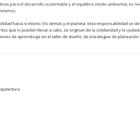
tivas para el desarrollo sustentable y el equilibrio medio ambiental, es 
helamos.
lidad hacia sí mismo, los demás y el planeta. esta responsabilidad se de
ntos que lo pueden llevar a cabo, se originan de la solidaridad y la ciud
iones de aprendizaje en el taller de diseño, de estrategias de planeación
rquitectura