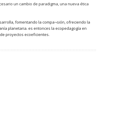
necesario un cambio de paradigma, una nueva ética
sarrolla, fomentando la compa¬sión, ofreciendo la
adanía planetaria. es entonces la ecopedagogía en
 de proyectos ecoeficientes.