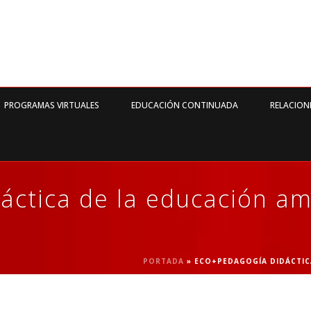
PROGRAMAS VIRTUALES
EDUCACIÓN CONTINUADA
RELACION
áctica de la educación am
PORTADA
»
ECO+PEDAGOGÍA DIDÁCTIC