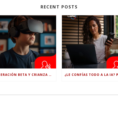
RECENT POSTS
GENERACIÓN BETA Y CRIANZA DIGITAL: LOS RETOS DE CRIAR HIJOS EN LA ERA DE LA INTELIGENCIA ARTIFICIAL