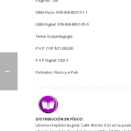
Páginas: 136
ISBN Físico: 978-958-8537-51-1
ISBN Digital: 978-958-8957-05-0
Tema: Ecopedagogía
P.V.P: COP $21.000,00
P.V.P Digital: USD 5
Formatos: Físico y e-Pub
DISTRIBUCIÓN EN FÍSICO:
Librería Unipiloto Bogotá: Calle 45A No 9-52 en la peat