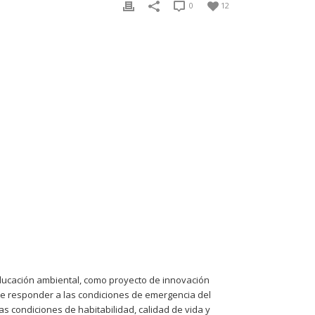
0
12
educación ambiental, como proyecto de innovación
 de responder a las condiciones de emergencia del
las condiciones de habitabilidad, calidad de vida y