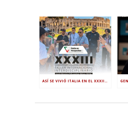
ASÍ SE VIVIÓ ITALIA EN EL XXXIII TALLER INTERNACIONAL INTERDISCIPLINAR