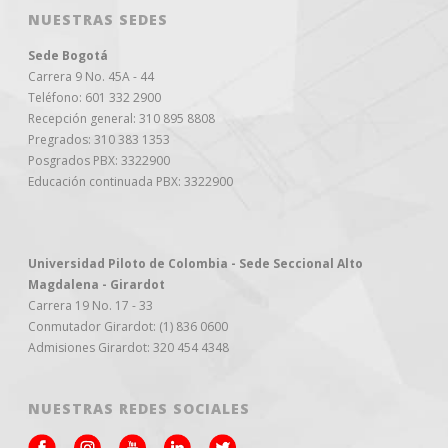
NUESTRAS SEDES
Sede Bogotá
Carrera 9 No. 45A - 44
Teléfono: 601 332 2900
Recepción general: 310 895 8808
Pregrados: 310 383 1353
Posgrados PBX: 3322900
Educación continuada PBX: 3322900
Universidad Piloto de Colombia - Sede Seccional Alto
Magdalena - Girardot
Carrera 19 No. 17 - 33
Conmutador Girardot: (1) 836 0600
Admisiones Girardot: 320 454 4348
NUESTRAS REDES SOCIALES