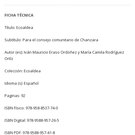
FICHA TÉCNICA
Título: Ecoaldea
Subtítulo: Para el consejo comunitario de Chanzara
Autor (es): Iván Mauricio Eraso Ordoñez y María Camila Rodríguez
Ortíz
Colección: Ecoaldea
Idioma (s): Español
Paginas: 92
ISBN Físico: 978-958-8537-74-0
ISBN Digital: 978-9588-957-26-5
ISBN PDF: 978-9588-957-41-8