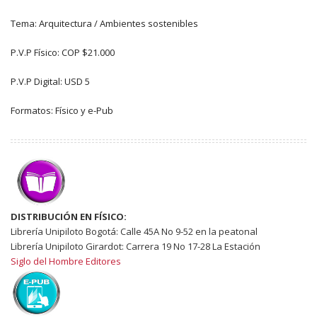
Tema: Arquitectura / Ambientes sostenibles
P.V.P Físico: COP $21.000
P.V.P Digital: USD 5
Formatos: Físico y e-Pub
DISTRIBUCIÓN EN FÍSICO:
Librería Unipiloto Bogotá: Calle 45A No 9-52 en la peatonal
Librería Unipiloto Girardot: Carrera 19 No 17-28 La Estación
Siglo del Hombre Editores