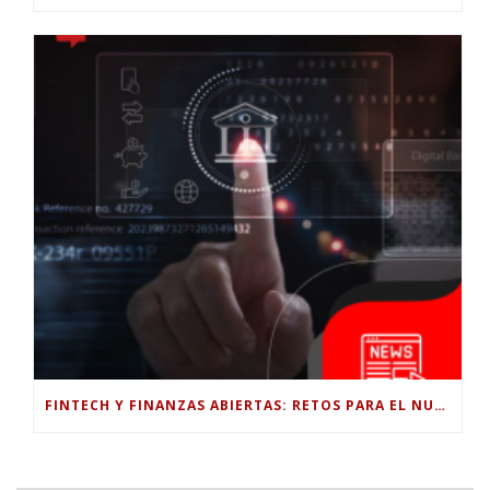
FINTECH Y FINANZAS ABIERTAS: RETOS PARA EL NUEVO GOBIERNO COLOMBIANO