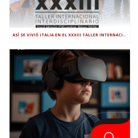
ASÍ SE VIVIÓ ITALIA EN EL XXXIII TALLER INTERNACIONAL INTERDISCIPLINAR