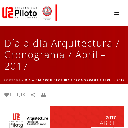
Día a día Arquitectura /
Cronograma / Abril –
2017
PORTADA
»
DÍA A DÍA ARQUITECTURA / CRONOGRAMA / ABRIL – 2017
5
0