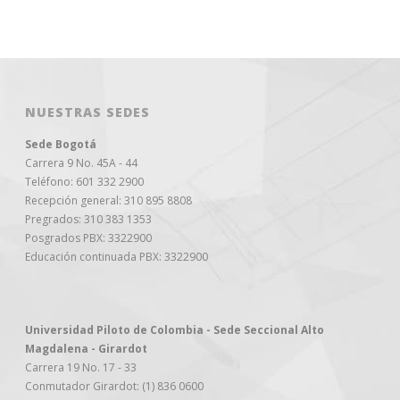
NUESTRAS SEDES
Sede Bogotá
Carrera 9 No. 45A - 44
Teléfono: 601 332 2900
Recepción general: 310 895 8808
Pregrados: 310 383 1353
Posgrados PBX: 3322900
Educación continuada PBX: 3322900
Universidad Piloto de Colombia - Sede Seccional Alto
Magdalena - Girardot
Carrera 19 No. 17 - 33
Conmutador Girardot: (1) 836 0600