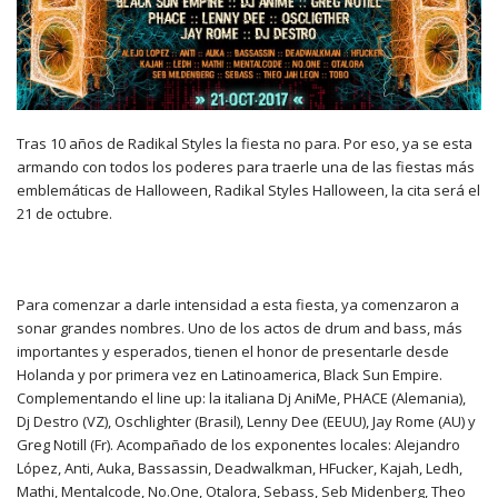
Tras 10 años de Radikal Styles la fiesta no para. Por eso, ya se esta
armando con todos los poderes para traerle una de las fiestas más
emblemáticas de Halloween, Radikal Styles Halloween, la cita será el
21 de octubre.
Para comenzar a darle intensidad a esta fiesta, ya comenzaron a
sonar grandes nombres. Uno de los actos de drum and bass, más
importantes y esperados, tienen el honor de presentarle desde
Holanda y por primera vez en Latinoamerica, Black Sun Empire.
Complementando el line up: la italiana Dj AniMe, PHACE (Alemania),
Dj Destro (VZ), Oschlighter (Brasil), Lenny Dee (EEUU), Jay Rome (AU) y
Greg Notill (Fr). Acompañado de los exponentes locales: Alejandro
López, Anti, Auka, Bassassin, Deadwalkman, HFucker, Kajah, Ledh,
Mathi, Mentalcode, No.One, Otalora, Sebass, Seb Midenberg, Theo