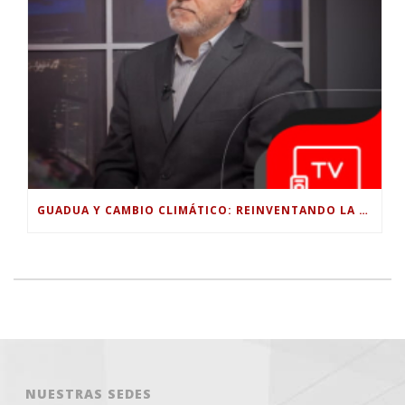
GUADUA Y CAMBIO CLIMÁTICO: REINVENTANDO LA CONSTRUCCIÓN SOSTENIBLE EN COLOMBIA
NUESTRAS SEDES