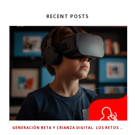
RECENT POSTS
GENERACIÓN BETA Y CRIANZA DIGITAL: LOS RETOS DE CRIAR HIJOS EN LA ERA DE LA INTELIGENCIA ARTIFICIAL