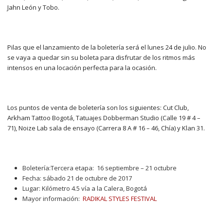
Jahn León y Tobo.
Pilas que el lanzamiento de la boletería será el lunes 24 de julio. No
se vaya a quedar sin su boleta para disfrutar de los ritmos más
intensos en una locación perfecta para la ocasión.
Los puntos de venta de boletería son los siguientes: Cut Club,
Arkham Tattoo Bogotá, Tatuajes Dobberman Studio (Calle 19 # 4 –
71), Noize Lab sala de ensayo (Carrera 8 A # 16 – 46, Chía) y Klan 31.
Boletería:Tercera etapa: 16 septiembre – 21 octubre
Fecha: sábado 21 de octubre de 2017
Lugar: Kilómetro 4.5 vía a la Calera, Bogotá
Mayor información:
RADIKAL STYLES FESTIVAL