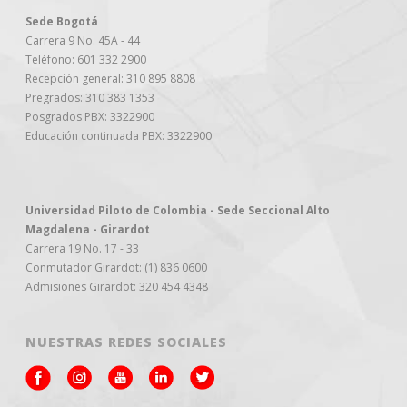
Sede Bogotá
Carrera 9 No. 45A - 44
Teléfono: 601 332 2900
Recepción general: 310 895 8808
Pregrados: 310 383 1353
Posgrados PBX: 3322900
Educación continuada PBX: 3322900
Universidad Piloto de Colombia - Sede Seccional Alto
Magdalena - Girardot
Carrera 19 No. 17 - 33
Conmutador Girardot: (1) 836 0600
Admisiones Girardot: 320 454 4348
NUESTRAS REDES SOCIALES