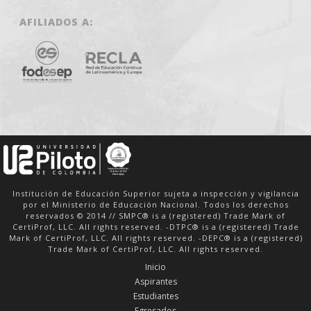
AFILIADOS A:
Institución de Educación Superior sujeta a inspección y vigilancia
por el Ministerio de Educación Nacional. Todos los derechos
reservados © 2014 // SMPC® is a (registered) Trade Mark of
CertiProf, LLC. All rights reserved. -DTPC® is a (registered) Trade
Mark of CertiProf, LLC. All rights reserved. -DEPC® is a (registered)
Trade Mark of CertiProf, LLC. All rights reserved.
Inicio
Aspirantes
Estudiantes
Egresados