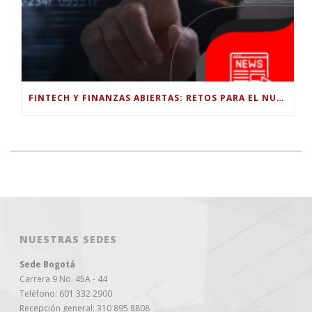
FINTECH Y FINANZAS ABIERTAS: RETOS PARA EL NUEVO GOBIERNO COLOMBIANO
NUESTRAS SEDES
Sede Bogotá
Carrera 9 No. 45A - 44
Teléfono: 601 332 2900
Recepción general: 310 895 8808