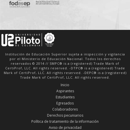
Institución de Educación Superior sujeta a inspección y vigilancia
por el Ministerio de Educación Nacional. Todos los derechos
reservados © 2014 // SMPC® is a (registered) Trade Mark of
CertiProf, LLC. All rights reserved. -DTPC® is a (registered) Trade
Mark of CertiProf, LLC. All rights reserved. -DEPC® is a (registered)
Trade Mark of CertiProf, LLC. All rights reserved.
Inicio
Aspirantes
Estudiantes
Egresados
Colaboradores
Derechos pecuniarios
Política de tratamiento de la información
Aviso de privacidad