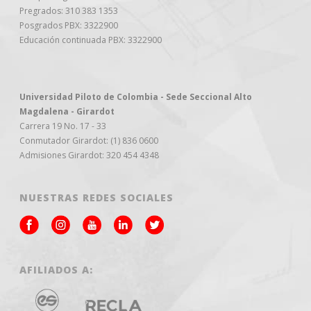
Pregrados: 310 383 1353
Posgrados PBX: 3322900
Educación continuada PBX: 3322900
Universidad Piloto de Colombia - Sede Seccional Alto
Magdalena - Girardot
Carrera 19 No. 17 - 33
Conmutador Girardot: (1) 836 0600
Admisiones Girardot: 320 454 4348
NUESTRAS REDES SOCIALES
AFILIADOS A: