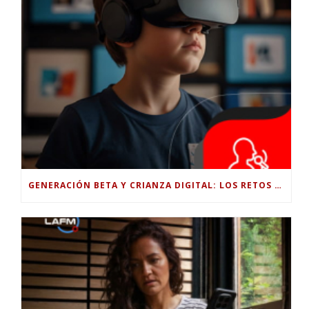
GENERACIÓN BETA Y CRIANZA DIGITAL: LOS RETOS DE CRIAR HIJOS EN LA ERA DE LA INTELIGENCIA ARTIFICIAL