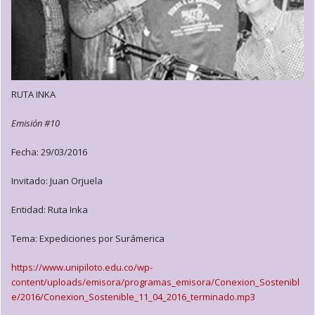
RUTA INKA
Emisión #10
Fecha: 29/03/2016
Invitado: Juan Orjuela
Entidad: Ruta Inka
Tema: Expediciones por Surámerica
https://www.unipiloto.edu.co/wp-
content/uploads/emisora/programas_emisora/Conexion_Sostenibl
e/2016/Conexion_Sostenible_11_04_2016_terminado.mp3