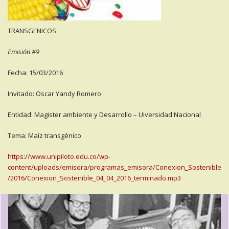
TRANSGENICOS
Emisión #9
Fecha: 15/03/2016
Invitado: Oscar Yandy Romero
Entidad: Magister ambiente y Desarrollo – Uiversidad Nacional
Tema: Maíz transgénico
https://www.unipiloto.edu.co/wp-
content/uploads/emisora/programas_emisora/Conexion_Sostenible
/2016/Conexion_Sostenible_04_04_2016_terminado.mp3