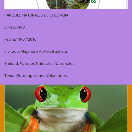
PARQUES NATURALES DE COLOMBIA
Emisión #13
Fecha: 19/04/2016
Invitado: Alejandro A. Alvis Bautista
Entidad: Parques Naturales Nacionales
Tema: Guardaparques Voluntarios.