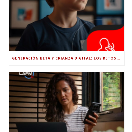
GENERACIÓN BETA Y CRIANZA DIGITAL: LOS RETOS DE CRIAR HIJOS EN LA ERA DE LA INTELIGENCIA ARTIFICIAL