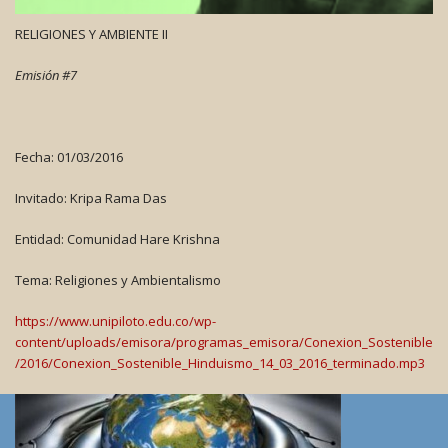
RELIGIONES Y AMBIENTE II
Emisión #7
Fecha: 01/03/2016
Invitado: Kripa Rama Das
Entidad: Comunidad Hare Krishna
Tema: Religiones y Ambientalismo
https://www.unipiloto.edu.co/wp-
content/uploads/emisora/programas_emisora/Conexion_Sostenible
/2016/Conexion_Sostenible_Hinduismo_14_03_2016_terminado.mp3