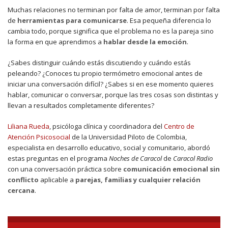
Muchas relaciones no terminan por falta de amor, terminan por falta
de
herramientas para comunicarse
. Esa pequeña diferencia lo
cambia todo, porque significa que el problema no es la pareja sino
la forma en que aprendimos a
hablar desde la emoción
.
¿Sabes distinguir cuándo estás discutiendo y cuándo estás
peleando? ¿Conoces tu propio termómetro emocional antes de
iniciar una conversación difícil? ¿Sabes si en ese momento quieres
hablar, comunicar o conversar, porque las tres cosas son distintas y
llevan a resultados completamente diferentes?
Liliana Rueda
, psicóloga clínica y coordinadora del
Centro de
Atención Psicosocial
de la Universidad Piloto de Colombia,
especialista en desarrollo educativo, social y comunitario, abordó
estas preguntas en el programa
Noches de Caracol
de
Caracol Radio
con una conversación práctica sobre
comunicación emocional sin
conflicto
aplicable a
parejas, familias y cualquier relación
cercana
.