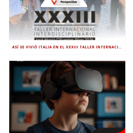
ASÍ SE VIVIÓ ITALIA EN EL XXXIII TALLER INTERNACIONAL INTERDISCIPLINAR