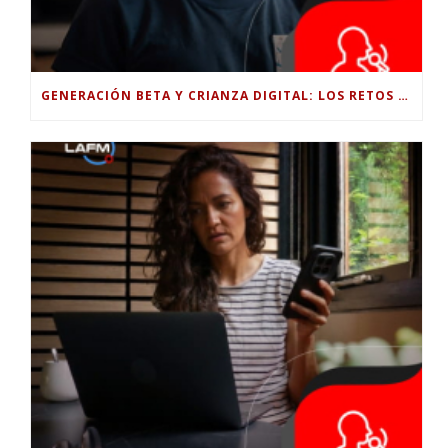
GENERACIÓN BETA Y CRIANZA DIGITAL: LOS RETOS DE CRIAR HIJOS EN LA ERA DE LA INTELIGENCIA ARTIFICIAL