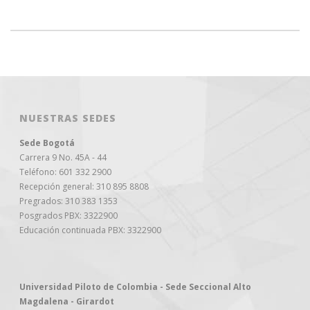
NUESTRAS SEDES
Sede Bogotá
Carrera 9 No. 45A - 44
Teléfono: 601 332 2900
Recepción general: 310 895 8808
Pregrados: 310 383 1353
Posgrados PBX: 3322900
Educación continuada PBX: 3322900
Universidad Piloto de Colombia - Sede Seccional Alto
Magdalena - Girardot