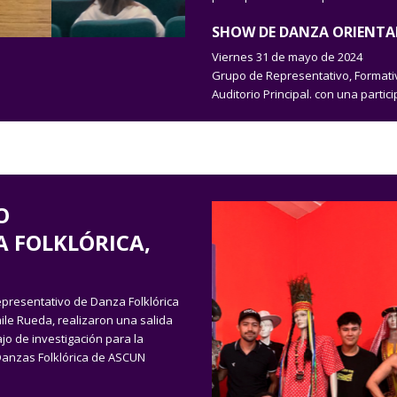
SHOW DE DANZA ORIENTA
Viernes 31 de mayo de 2024
Grupo de Representativo, Formativ
Auditorio Principal. con una parti
O
 FOLKLÓRICA,
epresentativo de Danza Folklórica
mile Rueda, realizaron una salida
jo de investigación para la
e Danzas Folklórica de ASCUN