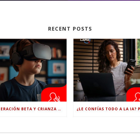
RECENT POSTS
GENERACIÓN BETA Y CRIANZA DIGITAL: LOS RETOS DE CRIAR HIJOS EN LA ERA DE LA INTELIGENCIA ARTIFICIAL