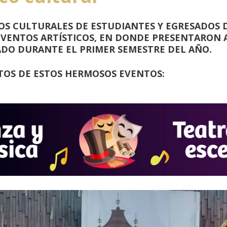
OS CULTURALES DE ESTUDIANTES Y EGRESADOS 
EVENTOS ARTÍSTICOS, EN DONDE PRESENTARON A
ADO DURANTE EL PRIMER SEMESTRE DEL AÑO.
OS DE ESTOS HERMOSOS EVENTOS: