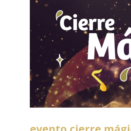
evento cierre mági