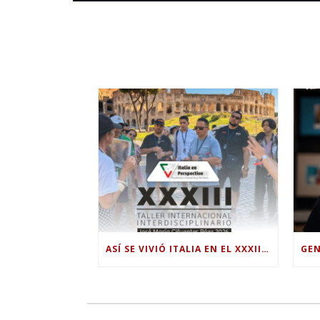
ASÍ SE VIVIÓ ITALIA EN EL XXXIII TALLER INTERNACIONAL INTERDISCIPLINAR