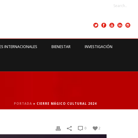
ES INTERNACIONALES
BIENESTAR
INVESTIGACIÓN
PORTADA
»
CIERRE MÁGICO CULTURAL 2024
0
2