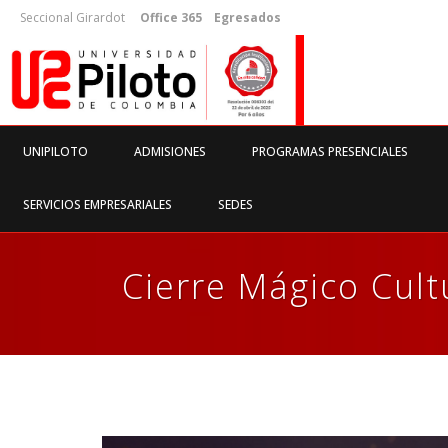
Seccional Girardot
Office 365
Egresados
UNIPILOTO
ADMISIONES
PROGRAMAS PRESENCIALES
SERVICIOS EMPRESARIALES
SEDES
Cierre Mágico Cult