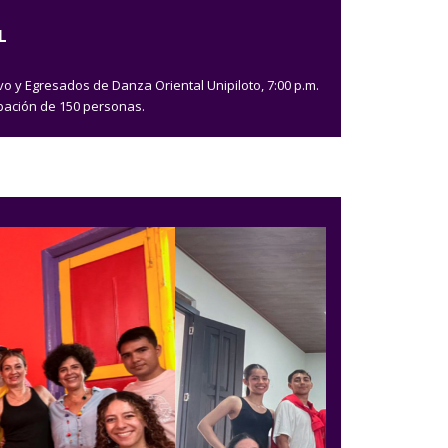
L
o y Egresados de Danza Oriental Unipiloto, 7:00 p.m.
cipación de 150 personas.