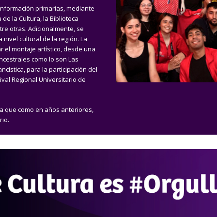
 información primarias, mediante
de la Cultura, la Biblioteca
ntre otras. Adicionalmente, se
nivel cultural de la región. La
r el montaje artístico, desde una
ncestrales como lo son Las
cística, para la participación del
ival Regional Universitario de
ya que como en años anteriores,
rio.