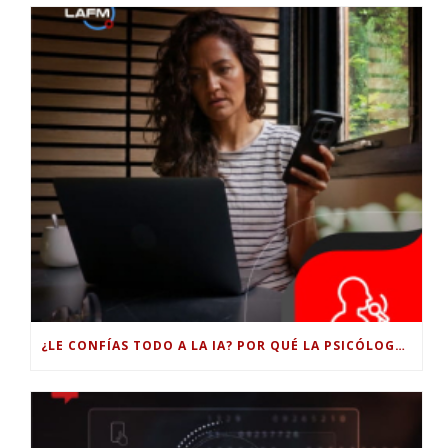
¿LE CONFÍAS TODO A LA IA? POR QUÉ LA PSICÓLOGA DICE QUE ESO PUEDE COSTARTE TUS PROPIAS HABILIDADES