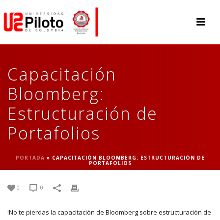
Capacitación
Bloomberg:
Estructuración de
Portafolios
PORTADA
»
CAPACITACIÓN BLOOMBERG: ESTRUCTURACIÓN DE
PORTAFOLIOS
0
0
!No te pierdas la capacitación de Bloomberg sobre estructuración de