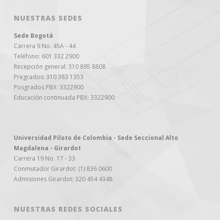
NUESTRAS SEDES
Sede Bogotá
Carrera 9 No. 45A - 44
Teléfono: 601 332 2900
Recepción general: 310 895 8808
Pregrados: 310 383 1353
Posgrados PBX: 3322900
Educación continuada PBX: 3322900
Universidad Piloto de Colombia - Sede Seccional Alto
Magdalena - Girardot
Carrera 19 No. 17 - 33
Conmutador Girardot: (1) 836 0600
Admisiones Girardot: 320 454 4348
NUESTRAS REDES SOCIALES