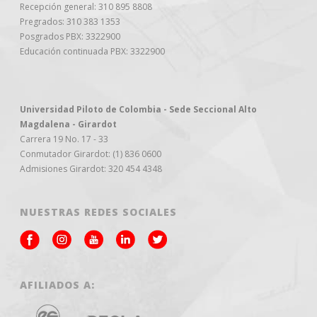
Recepción general: 310 895 8808
Pregrados: 310 383 1353
Posgrados PBX: 3322900
Educación continuada PBX: 3322900
Universidad Piloto de Colombia - Sede Seccional Alto
Magdalena - Girardot
Carrera 19 No. 17 - 33
Conmutador Girardot: (1) 836 0600
Admisiones Girardot: 320 454 4348
NUESTRAS REDES SOCIALES
AFILIADOS A: