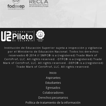
Institución de Educación Superior sujeta a inspección y vigilancia
por el Ministerio de Educación Nacional. Todos los derechos
reservados © 2014 // SMPC® is a (registered) Trade Mark of
CertiProf, LLC. All rights reserved. -DTPC® is a (registered) Trade
Mark of CertiProf, LLC. All rights reserved. -DEPC® is a (registered)
Trade Mark of CertiProf, LLC. All rights reserved.
Inicio
Aspirantes
Estudiantes
Egresados
Colaboradores
Derechos pecuniarios
Política de tratamiento de la información