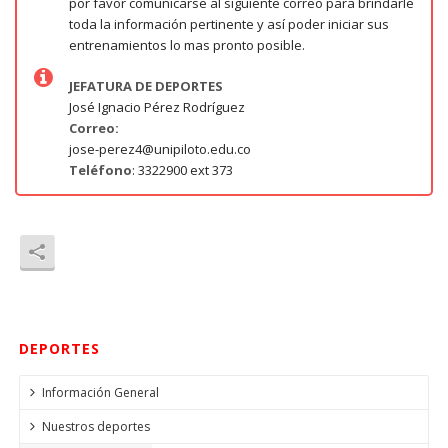
por favor comunicarse al siguiente correo para brindarle
toda la información pertinente y así poder iniciar sus
entrenamientos lo mas pronto posible.
JEFATURA DE DEPORTES
José Ignacio Pérez Rodríguez
Correo:
jose-perez4@unipiloto.edu.co
Teléfono
: 3322900 ext 373
DEPORTES
Información General
Nuestros deportes