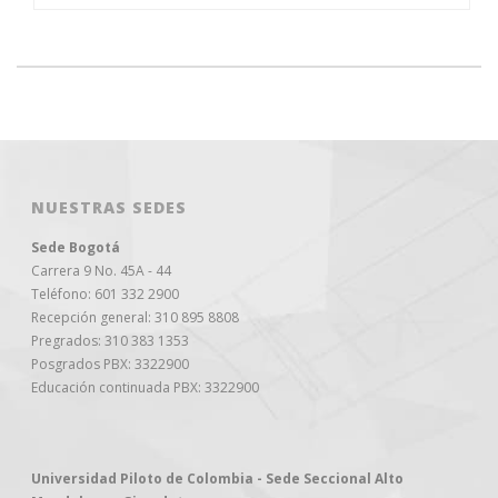
NUESTRAS SEDES
Sede Bogotá
Carrera 9 No. 45A - 44
Teléfono: 601 332 2900
Recepción general: 310 895 8808
Pregrados: 310 383 1353
Posgrados PBX: 3322900
Educación continuada PBX: 3322900
Universidad Piloto de Colombia - Sede Seccional Alto