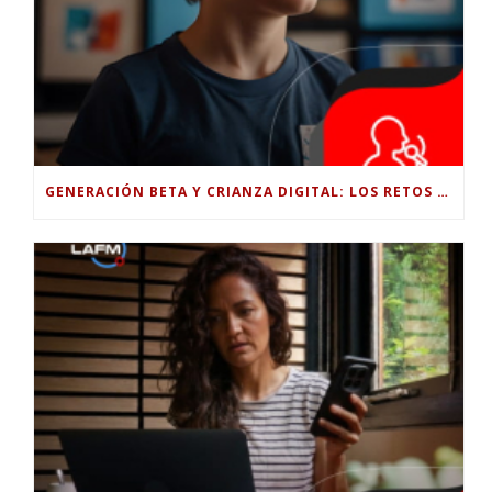
GENERACIÓN BETA Y CRIANZA DIGITAL: LOS RETOS DE CRIAR HIJOS EN LA ERA DE LA INTELIGENCIA ARTIFICIAL