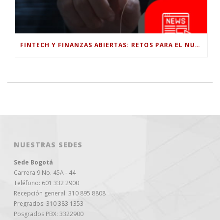
FINTECH Y FINANZAS ABIERTAS: RETOS PARA EL NUEVO GOBIERNO COLOMBIANO
NUESTRAS SEDES
Sede Bogotá
Carrera 9 No. 45A - 44
Teléfono: 601 332 2900
Recepción general: 310 895 8808
Pregrados: 310 383 1353
Posgrados PBX: 3322900