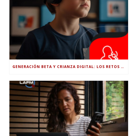
GENERACIÓN BETA Y CRIANZA DIGITAL: LOS RETOS DE CRIAR HIJOS EN LA ERA DE LA INTELIGENCIA ARTIFICIAL