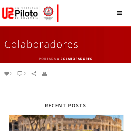
Colaboradores
PORTADA
»
COLABORADORES
0
0
RECENT POSTS