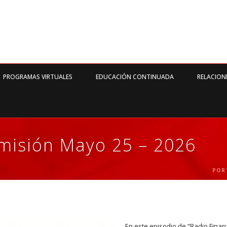
PROGRAMAS VIRTUALES
EDUCACIÓN CONTINUADA
RELACION
Emisión Mayo 25 – 2026
POR
En este episodio de “Radio Finan