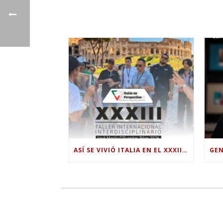
ASÍ SE VIVIÓ ITALIA EN EL XXXIII TALLER INTERNACIONAL INTERDISCIPLINAR