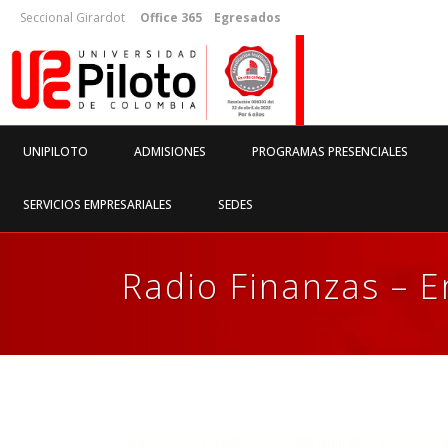
Seccional Girardot
Office 365
Egresados
UNIPILOTO
ADMISIONES
PROGRAMAS PRESENCIALES
SERVICIOS EMPRESARIALES
SEDES
Radio Finanzas – 