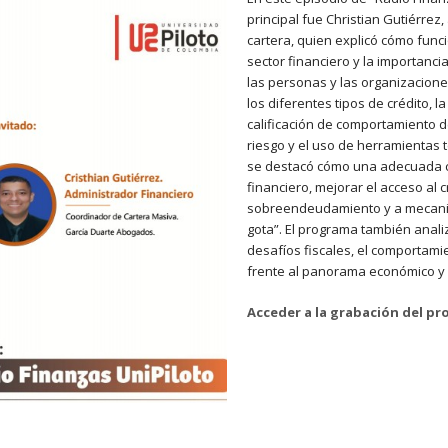
principal fue Christian Gutiérrez
cartera, quien explicó cómo func
sector financiero y la importanci
las personas y las organizacion
los diferentes tipos de crédito, l
calificación de comportamiento d
riesgo y el uso de herramientas
se destacó cómo una adecuada cu
financiero, mejorar el acceso al 
sobreendeudamiento y a mecanis
gota”. El programa también anali
desafíos fiscales, el comportami
frente al panorama económico y p
Acceder a la grabación del p