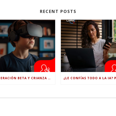
RECENT POSTS
GENERACIÓN BETA Y CRIANZA DIGITAL: LOS RETOS DE CRIAR HIJOS EN LA ERA DE LA INTELIGENCIA ARTIFICIAL