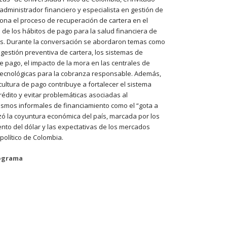
, administrador financiero y especialista en gestión de
iona el proceso de recuperación de cartera en el
a de los hábitos de pago para la salud financiera de
es. Durante la conversación se abordaron temas como
a gestión preventiva de cartera, los sistemas de
e pago, el impacto de la mora en las centrales de
 tecnológicas para la cobranza responsable. Además,
ltura de pago contribuye a fortalecer el sistema
crédito y evitar problemáticas asociadas al
mos informales de financiamiento como el “gota a
zó la coyuntura económica del país, marcada por los
ento del dólar y las expectativas de los mercados
olítico de Colombia.
rograma