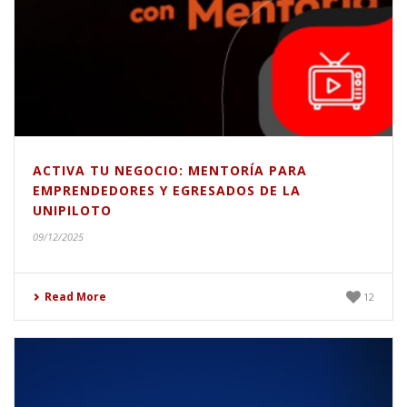
ACTIVA TU NEGOCIO: MENTORÍA PARA
EMPRENDEDORES Y EGRESADOS DE LA
UNIPILOTO
09/12/2025
Read More
12