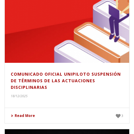
COMUNICADO OFICIAL UNIPILOTO SUSPENSIÓN
DE TÉRMINOS DE LAS ACTUACIONES
DISCIPLINARIAS
18/12/2025
Read More
3