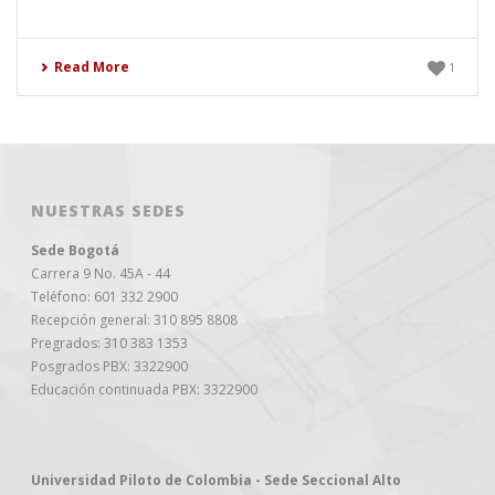
Read More
1
NUESTRAS SEDES
Sede Bogotá
Carrera 9 No. 45A - 44
Teléfono: 601 332 2900
Recepción general: 310 895 8808
Pregrados: 310 383 1353
Posgrados PBX: 3322900
Educación continuada PBX: 3322900
Universidad Piloto de Colombia - Sede Seccional Alto