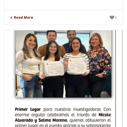
Read More
8