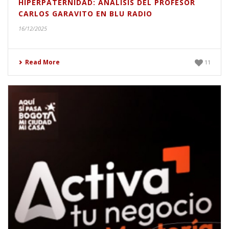
HIPERPATERNIDAD: ANÁLISIS DEL PROFESOR
CARLOS GARAVITO EN BLU RADIO
16/12/2025
Read More
11