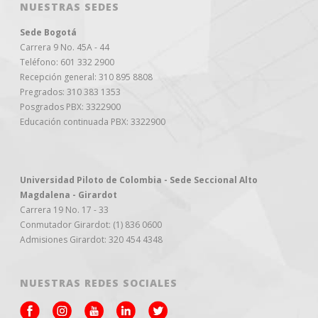
NUESTRAS SEDES
Sede Bogotá
Carrera 9 No. 45A - 44
Teléfono: 601 332 2900
Recepción general: 310 895 8808
Pregrados: 310 383 1353
Posgrados PBX: 3322900
Educación continuada PBX: 3322900
Universidad Piloto de Colombia - Sede Seccional Alto
Magdalena - Girardot
Carrera 19 No. 17 - 33
Conmutador Girardot: (1) 836 0600
Admisiones Girardot: 320 454 4348
NUESTRAS REDES SOCIALES