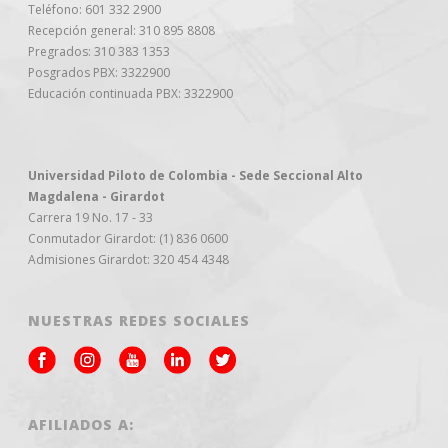
Teléfono: 601 332 2900
Recepción general: 310 895 8808
Pregrados: 310 383 1353
Posgrados PBX: 3322900
Educación continuada PBX: 3322900
Universidad Piloto de Colombia - Sede Seccional Alto
Magdalena - Girardot
Carrera 19 No. 17 - 33
Conmutador Girardot: (1) 836 0600
Admisiones Girardot: 320 454 4348
NUESTRAS REDES SOCIALES
AFILIADOS A: