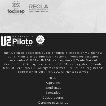
Institución de Educación Superior sujeta a inspección y vigilancia
por el Ministerio de Educación Nacional. Todos los derechos
reservados © 2014 // SMPC® is a (registered) Trade Mark of
CertiProf, LLC. All rights reserved. -DTPC® is a (registered) Trade
Mark of CertiProf, LLC. All rights reserved. -DEPC® is a (registered)
Trade Mark of CertiProf, LLC. All rights reserved.
Inicio
Aspirantes
Estudiantes
Egresados
Colaboradores
Derechos pecuniarios