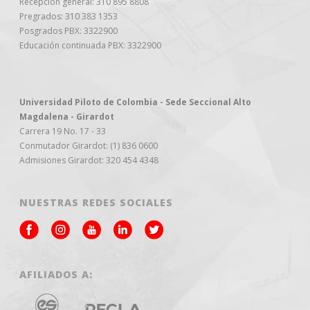
Recepción general: 310 895 8808
Pregrados: 310 383 1353
Posgrados PBX: 3322900
Educación continuada PBX: 3322900
Universidad Piloto de Colombia - Sede Seccional Alto
Magdalena - Girardot
Carrera 19 No. 17 - 33
Conmutador Girardot: (1) 836 0600
Admisiones Girardot: 320 454 4348
NUESTRAS REDES SOCIALES
AFILIADOS A: