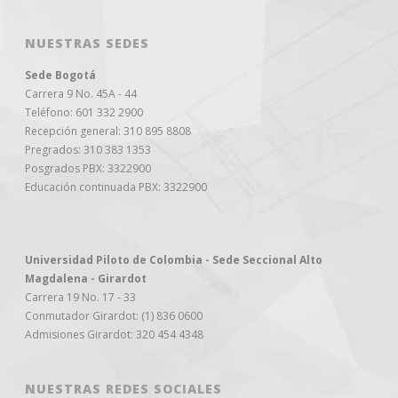
NUESTRAS SEDES
Sede Bogotá
Carrera 9 No. 45A - 44
Teléfono: 601 332 2900
Recepción general: 310 895 8808
Pregrados: 310 383 1353
Posgrados PBX: 3322900
Educación continuada PBX: 3322900
Universidad Piloto de Colombia - Sede Seccional Alto
Magdalena - Girardot
Carrera 19 No. 17 - 33
Conmutador Girardot: (1) 836 0600
Admisiones Girardot: 320 454 4348
NUESTRAS REDES SOCIALES