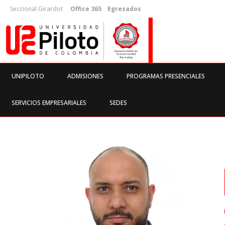
Seccional Girardot
Office 365
Egresados
UNIPILOTO
ADMISIONES
PROGRAMAS PRESENCIALES
SERVICIOS EMPRESARIALES
SEDES