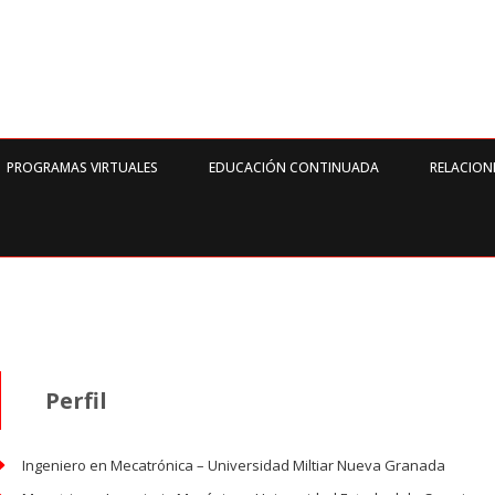
PROGRAMAS VIRTUALES
EDUCACIÓN CONTINUADA
RELACION
Perfil
Ingeniero en Mecatrónica – Universidad Miltiar Nueva Granada