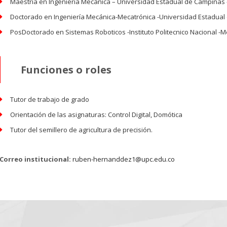
Maestria en Ingenieria Mecánica – Universidad Estadual de Campinas -
Doctorado en Ingeniería Mecánica-Mecatrónica -Universidad Estadual 
PosDoctorado en Sistemas Roboticos -Instituto Politecnico Nacional -M
Funciones o roles
Tutor de trabajo de grado
Orientación de las asignaturas: Control Digital, Domótica
Tutor del semillero de agricultura de precisión.
Correo institucional:
ruben-hernanddez1@upc.edu.co