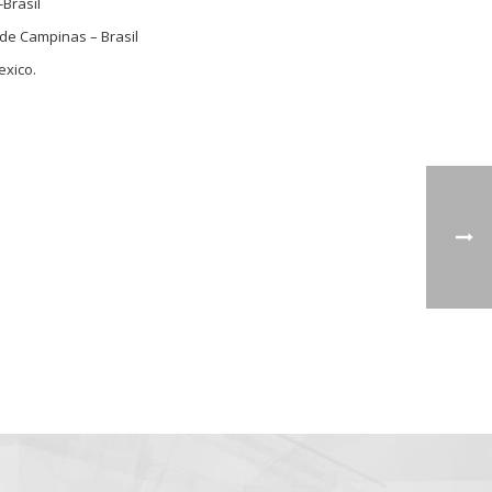
Brasil
de Campinas – Brasil
exico.