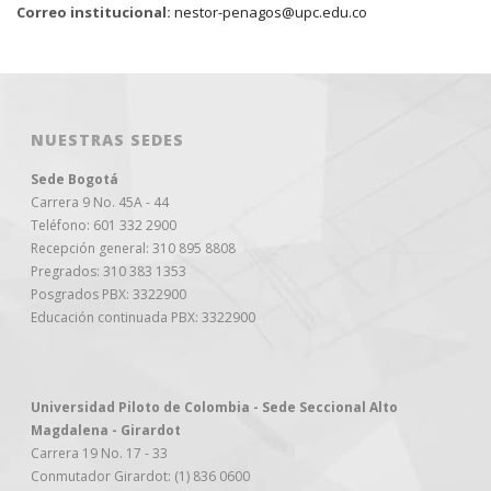
Correo institucional:
nestor-penagos@upc.edu.co
NUESTRAS SEDES
Sede Bogotá
Carrera 9 No. 45A - 44
Teléfono: 601 332 2900
Recepción general: 310 895 8808
Pregrados: 310 383 1353
Posgrados PBX: 3322900
Educación continuada PBX: 3322900
Universidad Piloto de Colombia - Sede Seccional Alto
Magdalena - Girardot
Carrera 19 No. 17 - 33
Conmutador Girardot: (1) 836 0600