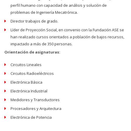
perfil humano con capacidad de análisis y solución de
problemas de Ingeniería Mecatrónica.
Director trabajos de grado.
Líder de Proyección Social, en convenio con la Fundación ASE se
han realizado cursos orientados a población de bajos recursos,
impactado a más de 350 personas.
Orientación de asignaturas:
Circuitos Lineales
Circuitos Radioeléctricos
Electrónica Básica
Electrónica Industrial
Medidores y Transductores
Procesadores y Arquitectura
Electrónica de Potencia