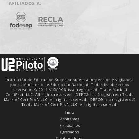
AFILIADOS A:
Institución de Educación Superior sujeta a inspección y vigilancia
por el Ministerio de Educación Nacional. Todos los derechos
reservados © 2014 // SMPC® is a (registered) Trade Mark of
CertiProf, LLC. All rights reserved. -DTPC® is a (registered) Trade
Mark of CertiProf, LLC. All rights reserved. -DEPC® is a (registered)
Trade Mark of CertiProf, LLC. All rights reserved.
Inicio
Aspirantes
Estudiantes
Egresados
Colaboradores