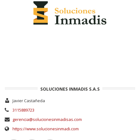
SOLUCIONES INMADIS S.A.S
Javier Castañeda
3115889723
gerencia@solucionesinmadisas.com
https://www.solucionesinmadi.com