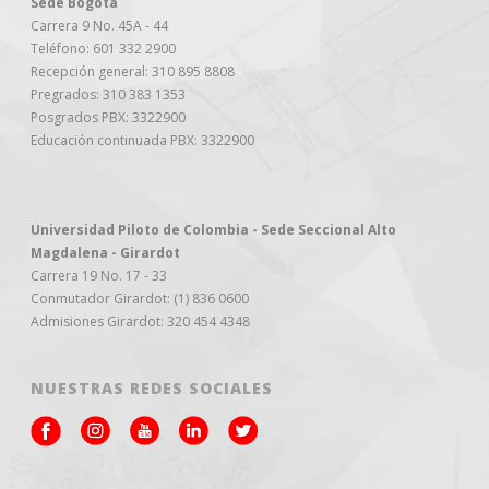
Sede Bogotá
Carrera 9 No. 45A - 44
Teléfono: 601 332 2900
Recepción general: 310 895 8808
Pregrados: 310 383 1353
Posgrados PBX: 3322900
Educación continuada PBX: 3322900
Universidad Piloto de Colombia - Sede Seccional Alto
Magdalena - Girardot
Carrera 19 No. 17 - 33
Conmutador Girardot: (1) 836 0600
Admisiones Girardot: 320 454 4348
NUESTRAS REDES SOCIALES