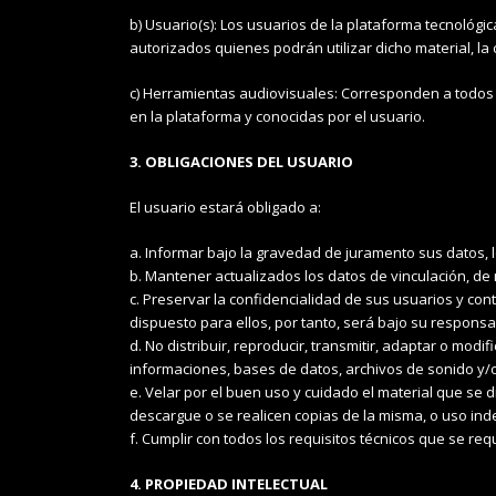
b) Usuario(s): Los usuarios de la plataforma tecnológic
autorizados quienes podrán utilizar dicho material, l
c) Herramientas audiovisuales: Corresponden a todos 
en la plataforma y conocidas por el usuario.
3. OBLIGACIONES DEL USUARIO
El usuario estará obligado a:
a. Informar bajo la gravedad de juramento sus datos, l
b. Mantener actualizados los datos de vinculación, de
c. Preservar la confidencialidad de sus usuarios y co
dispuesto para ellos, por tanto, será bajo su responsa
d. No distribuir, reproducir, transmitir, adaptar o mod
informaciones, bases de datos, archivos de sonido y/o 
e. Velar por el buen uso y cuidado el material que se d
descargue o se realicen copias de la misma, o uso inde
f. Cumplir con todos los requisitos técnicos que se re
4. PROPIEDAD INTELECTUAL