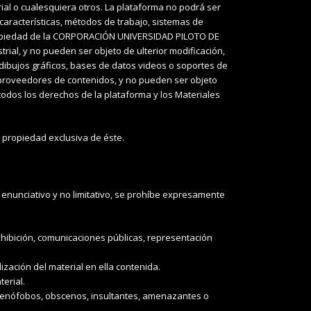
ial o cualesquiera otros. La plataforma no podrá ser
, características, métodos de trabajo, sistemas de
 propiedad de la CORPORACIÓN UNIVERSIDAD PILOTO DE
ial, y no pueden ser objeto de ulterior modificación,
 dibujos gráficos, bases de datos videos o soportes de
 proveedores de contenidos, y no pueden ser objeto
 todos los derechos de la plataforma y los Materiales
 propiedad exclusiva de éste.
o enunciativo y no limitativo, se prohíbe expresamente
exhibición, comunicaciones públicas, representación
ización del material en ella contenida.
erial.
s, xenófobos, obscenos, insultantes, amenazantes o