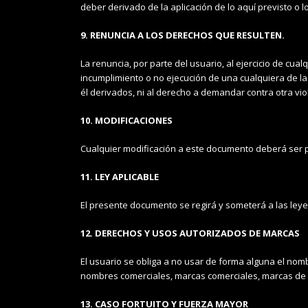
deber derivado de la aplicación de lo aquí previsto o 
9. RENUNCIA A LOS DERECHOS QUE RESULTEN.
La renuncia, por parte del usuario, al ejercicio de cu
incumplimiento o no ejecución de una cualquiera de l
él derivados, ni al derecho a demandar contra otra vio
10. MODIFICACIONES
Cualquier modificación a este documento deberá ser p
11. LEY APLICABLE
El presente documento se regirá y someterá a las leye
12. DERECHOS Y USOS AUTORIZADOS DE MARCAS
El usuario se obliga a no usar de forma alguna el nom
nombres comerciales, marcas comerciales, marcas de ser
13. CASO FORTUITO Y FUERZA MAYOR