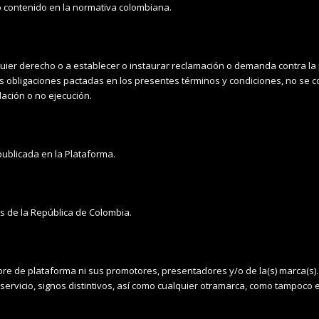
lo contenido en la normativa colombiana.
alquier derecho o a establecer o instaurar reclamación o demanda contra l
as obligaciones pactadas en los presentes términos y condiciones, no se 
lación o no ejecución.
ublicada en la Plataforma.
s de la República de Colombia.
bre de plataforma ni sus promotores, presentadores y/o de la(s) marca(s)
vicio, signos distintivos, así como cualquier otramarca, como tampoco el 