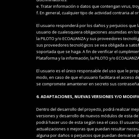
e. Tratar información o datos que contengan virus, t
f. En general, cualquier tipo de actividad contraria al 
El usuario responderá por los daños y perjuicios que 
usuario de cualesquiera obligaciones asumidas en los
la PILOTO y/o ECOALIANZA y sus proveedores tecnológi
sus proveedores tecnológicos se vea obligada a satisf
soportada que se haga. A fin de verificar el cumplimien
Plataforma y la información, la PILOTO y/o ECOALIANZA
El usuario es el único responsable del uso que le prop
modo, en caso de que el usuario facilitara el acceso d
se compromete amantener en secreto sus contraseña
6. ADAPTACIONES, NUEVAS VERSIONES Y/O MODIFI
Dentro del desarrollo del proyecto, podrá realizar me
versiones y desarrollo de nuevos módulos de esta de f
podrá hacer uso de esta según sea el caso. El usuario
actualizaciones o mejoras que puedan resultar neces
alguna por daños o perjuicios que puedan derivarse 