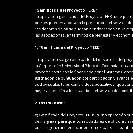
“Gamificada del Proyecto TERB”
La aplicación gamificada del Proyecto TERB tiene por o
que les pueden aportar a la prestación del servicio de
recicladores de oficio puedan brindar cada vez un mejo
las asociaciones, en términos de bienestar y economía,
1. “Gamificada del Proyecto TERB”
La aplicación surge como parte del desarrollo del pr
la Corporación Universidad Piloto de Colombia contand
proyecto contó con la financiado por el Sistema Gene
asignación de puntuación por participación y avance en
audiovisuales tales como videos educativos (que tiene 
mejor a atención a los usuarios del servicio de domici
2. DEFINICIONES
a) Gamificada del Proyecto TERB: Es una aplicación qu
de insignias, para que los recicladores de oficio a tr
buscan generar identificación contextual, se capaciten