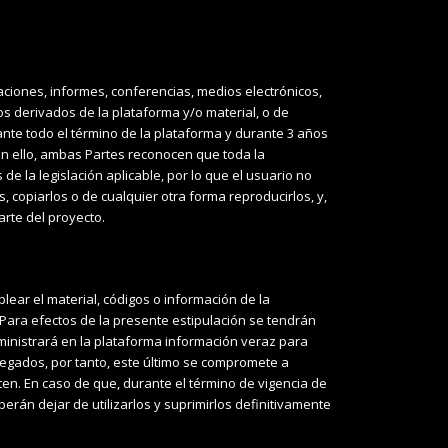
aciones, informes, conferencias, medios electrónicos,
dos derivados de la plataforma y/o material, o de
te todo el término de la plataforma y durante 3 años
on ello, ambas Partes reconocen que toda la
s de la
legislación aplicable, por lo que el usuario no
s, copiarlos o de cualquier otra forma reproducirlos, y,
arte del proyecto.
plear el material, códigos o información de la
Para efectos de la presente estipulación se tendrán
uministrará en la plataforma información veraz para
regados, por tanto, este último se compromete a
ten. En caso de que, durante el término de vigencia de
rán dejar de utilizarlos y suprimirlos definitivamente