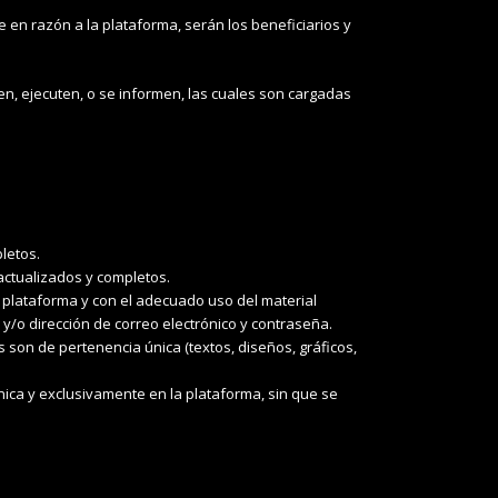
e en razón a la plataforma, serán los beneficiarios y
, ejecuten, o se informen, las cuales son cargadas
letos.
actualizados y completos.
a plataforma y con el adecuado uso del material
 y/o dirección de correo electrónico y contraseña.
s son de pertenencia única (textos, diseños, gráficos,
única y exclusivamente en la plataforma, sin que se