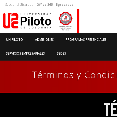
Seccional Girardot
Office 365
Egresados
UNIPILOTO
ADMISIONES
PROGRAMAS PRESENCIALES
SERVICIOS EMPRESARIALES
SEDES
Términos y Condic