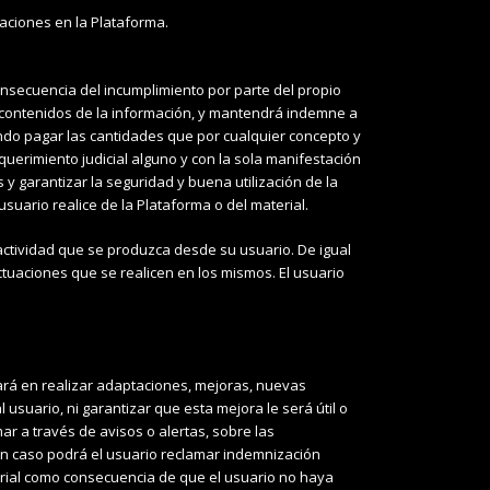
aciones en la Plataforma.
onsecuencia del incumplimiento por parte del propio
s contenidos de la información, y mantendrá indemne a
ndo pagar las cantidades que por cualquier concepto y
uerimiento judicial alguno y con la sola manifestación
 y garantizar la seguridad y buena utilización de la
suario realice de la Plataforma o del material.
 actividad que se produzca desde su usuario. De igual
actuaciones que se realicen en los mismos. El usuario
jará en realizar adaptaciones, mejoras, nuevas
suario, ni garantizar que esta mejora le será útil o
r a través de avisos o alertas, sobre las
ún caso podrá el usuario reclamar indemnización
rial como consecuencia de que el usuario no haya