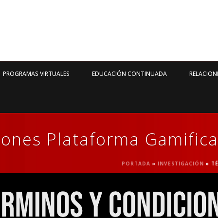
PROGRAMAS VIRTUALES
EDUCACIÓN CONTINUADA
RELACION
iones Plataforma Gamific
PORTADA
»
INVESTIGACIÓN
»
T