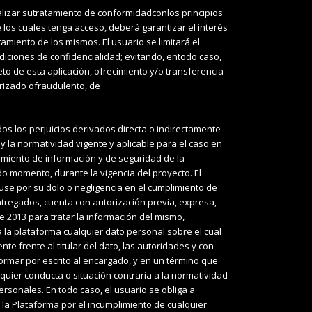
ealizar sutratamiento de conformidadconlos principios
 los cuales tenga acceso, deberá garantizar el interés
miento de los mismos. El usuario se limitará el
ndiciones de confidencialidad; evitando, entodo caso,
to de esta aplicación, ofrecimiento y/o transferencia
orizado ofraudulento, de
os los perjuicios derivados directa o indirectamente
y la normatividad vigente y aplicable para el caso en
amiento de información y de seguridad de la
do momento, durante la vigencia del proyecto. El
ause por su dolo o negligencia en el cumplimiento de
entregados, cuenta con autorización previa, expresa,
de 2013 para tratar la información del mismo,
 a la plataforma cualquier dato personal sobre el cual
e frente al titular del dato, las autoridades y con
ormar por escrito al encargado, y en un término que
quier conducta o situación contraria a la normatividad
rsonales. En todo caso, el usuario se obliga a
 la Plataforma por el incumplimiento de cualquier