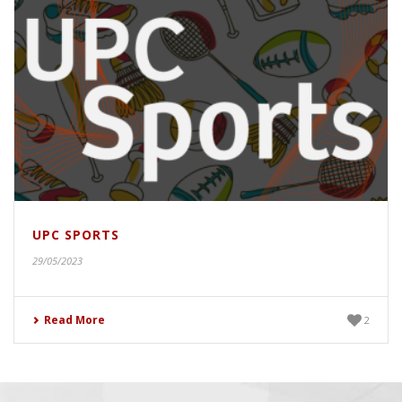
UPC SPORTS
29/05/2023
Read More
2