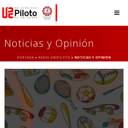
Noticias y Opinión
PORTADA
»
RADIO UNIPILOTO
»
NOTICIAS Y OPINIÓN