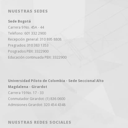
NUESTRAS SEDES
Sede Bogotá
Carrera 9 No. 45A - 44
Teléfono: 601 332 2900
Recepción general: 310 895 8808
Pregrados: 310 383 1353
Posgrados PBX: 3322900
Educación continuada PBX: 3322900
Universidad Piloto de Colombia - Sede Seccional Alto
Magdalena - Girardot
Carrera 19 No. 17 - 33
Conmutador Girardot: (1) 836 0600
Admisiones Girardot: 320 454 4348
NUESTRAS REDES SOCIALES